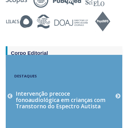
Corpo Editorial
Quarta-feira, 22 de abril de 2020
DESTAQUES
Intervenção precoce
Identifica
fonoaudiológica em crianças com
contrastes
Transtorno do Espectro Autista
crianças 
Fonológic