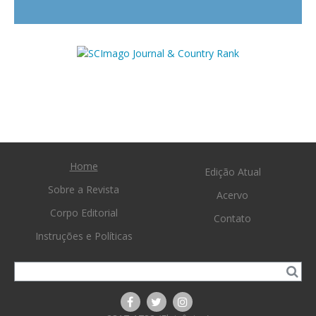
Home
Edição Atual
Sobre a Revista
Acervo
Corpo Editorial
Contato
Instruções e Políticas