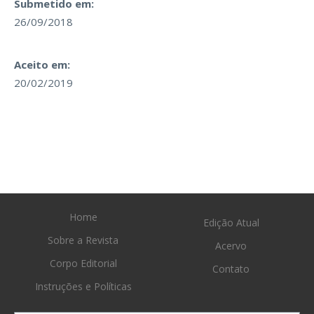
Submetido em:
26/09/2018
Aceito em:
20/02/2019
Home
Edição Atual
Sobre a Revista
Acervo
Corpo Editorial
Contato
Instruções e Políticas