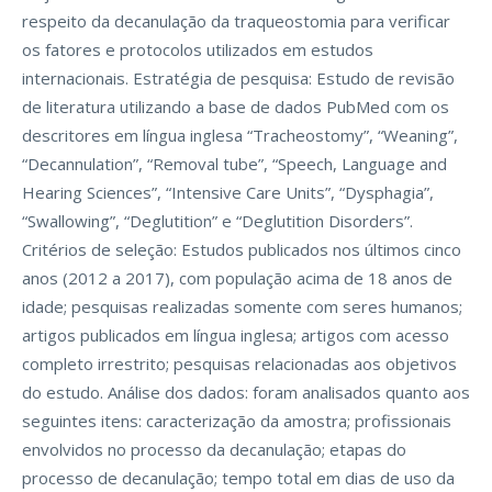
respeito da decanulação da traqueostomia para verificar
os fatores e protocolos utilizados em estudos
internacionais. Estratégia de pesquisa: Estudo de revisão
de literatura utilizando a base de dados PubMed com os
descritores em língua inglesa “Tracheostomy”, “Weaning”,
“Decannulation”, “Removal tube”, “Speech, Language and
Hearing Sciences”, “Intensive Care Units”, “Dysphagia”,
“Swallowing”, “Deglutition” e “Deglutition Disorders”.
Critérios de seleção: Estudos publicados nos últimos cinco
anos (2012 a 2017), com população acima de 18 anos de
idade; pesquisas realizadas somente com seres humanos;
artigos publicados em língua inglesa; artigos com acesso
completo irrestrito; pesquisas relacionadas aos objetivos
do estudo. Análise dos dados: foram analisados quanto aos
seguintes itens: caracterização da amostra; profissionais
envolvidos no processo da decanulação; etapas do
processo de decanulação; tempo total em dias de uso da