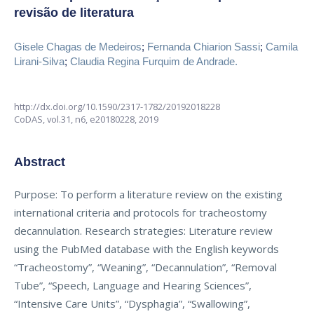
revisão de literatura
Gisele Chagas de Medeiros
;
Fernanda Chiarion Sassi
;
Camila
Lirani-Silva
;
Claudia Regina Furquim de Andrade.
http://dx.doi.org/10.1590/2317-1782/20192018228
CoDAS,
vol.31, n6,
e20180228, 2019
Abstract
Purpose: To perform a literature review on the existing
international criteria and protocols for tracheostomy
decannulation. Research strategies: Literature review
using the PubMed database with the English keywords
“Tracheostomy”, “Weaning”, “Decannulation”, “Removal
Tube”, “Speech, Language and Hearing Sciences”,
“Intensive Care Units”, “Dysphagia”, “Swallowing”,