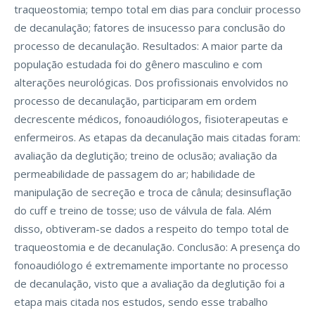
traqueostomia; tempo total em dias para concluir processo
de decanulação; fatores de insucesso para conclusão do
processo de decanulação. Resultados: A maior parte da
população estudada foi do gênero masculino e com
alterações neurológicas. Dos profissionais envolvidos no
processo de decanulação, participaram em ordem
decrescente médicos, fonoaudiólogos, fisioterapeutas e
enfermeiros. As etapas da decanulação mais citadas foram:
avaliação da deglutição; treino de oclusão; avaliação da
permeabilidade de passagem do ar; habilidade de
manipulação de secreção e troca de cânula; desinsuflação
do cuff e treino de tosse; uso de válvula de fala. Além
disso, obtiveram-se dados a respeito do tempo total de
traqueostomia e de decanulação. Conclusão: A presença do
fonoaudiólogo é extremamente importante no processo
de decanulação, visto que a avaliação da deglutição foi a
etapa mais citada nos estudos, sendo esse trabalho