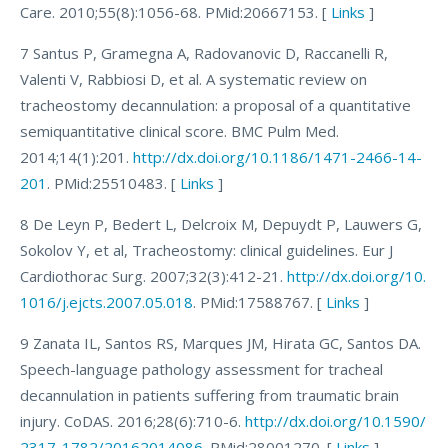
Care. 2010;55(8):1056-68. PMid:20667153. [
Links
]
7 Santus P, Gramegna A, Radovanovic D, Raccanelli R,
Valenti V, Rabbiosi D, et al. A systematic review on
tracheostomy decannulation: a proposal of a quantitative
semiquantitative clinical score. BMC Pulm Med.
2014;14(1):201.
http://dx.doi.org/10.1186/1471-2466-14-
201
. PMid:25510483. [
Links
]
8 De Leyn P, Bedert L, Delcroix M, Depuydt P, Lauwers G,
Sokolov Y, et al, Tracheostomy: clinical guidelines. Eur J
Cardiothorac Surg. 2007;32(3):412-21.
http://dx.doi.org/10.
1016/j.ejcts.2007.05.018
. PMid:17588767. [
Links
]
9 Zanata IL, Santos RS, Marques JM, Hirata GC, Santos DA.
Speech-language pathology assessment for tracheal
decannulation in patients suffering from traumatic brain
injury. CoDAS. 2016;28(6):710-6.
http://dx.doi.org/10.1590/
2317-1782/20162014086
. PMid:28001270. [
Links
]