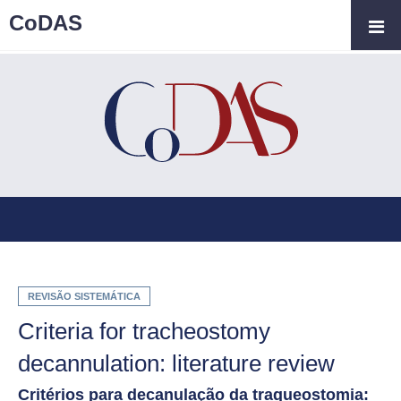
CoDAS
REVISÃO SISTEMÁTICA
Criteria for tracheostomy
decannulation: literature review
Critérios para decanulação da traqueostomia: