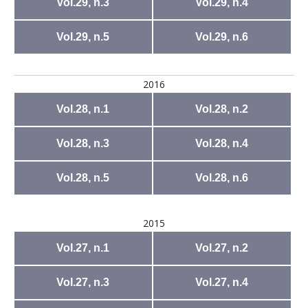
Vol.29, n.3
Vol.29, n.4
Vol.29, n.5
Vol.29, n.6
2016
Vol.28, n.1
Vol.28, n.2
Vol.28, n.3
Vol.28, n.4
Vol.28, n.5
Vol.28, n.6
2015
Vol.27, n.1
Vol.27, n.2
Vol.27, n.3
Vol.27, n.4