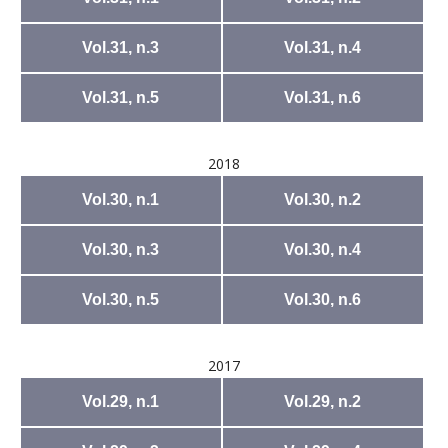
Vol.31, n.3
Vol.31, n.4
Vol.31, n.5
Vol.31, n.6
2018
Vol.30, n.1
Vol.30, n.2
Vol.30, n.3
Vol.30, n.4
Vol.30, n.5
Vol.30, n.6
2017
Vol.29, n.1
Vol.29, n.2