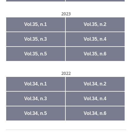
2023
Vol.35, n.1
Vol.35, n.2
Vol.35, n.3
Vol.35, n.4
Vol.35, n.5
Vol.35, n.6
2022
Vol.34, n.1
Vol.34, n.2
Vol.34, n.3
Vol.34, n.4
Vol.34, n.5
Vol.34, n.6