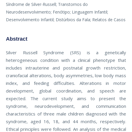
Síndrome de Silver-Russell; Transtornos do
Neurodesenvolvimento; Fenótipo; Linguagem Infantil;
Desenvolvimento Infantil; Distúrbios da Fala; Relatos de Casos
Abstract
Silver Russell Syndrome (SRS) is a genetically
heterogeneous condition with a clinical phenotype that
includes intrauterine and postnatal growth restriction,
craniofacial alterations, body asymmetries, low body mass
index, and feeding difficulties. Alterations in motor
development, global coordination, and speech are
expected. The current study aims to present the
syndrome, neurodevelopment, and communication
characteristics of three male children diagnosed with the
syndrome, aged 16, 18, and 44 months, respectively.
Ethical principles were followed. An analysis of the medical