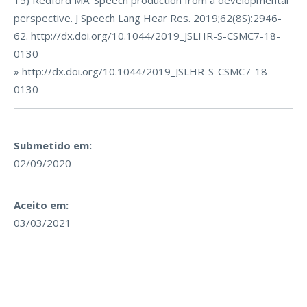
15) Redford MA. Speech production from a developmental
perspective. J Speech Lang Hear Res. 2019;62(8S):2946-
62. http://dx.doi.org/10.1044/2019_JSLHR-S-CSMC7-18-
0130
» http://dx.doi.org/10.1044/2019_JSLHR-S-CSMC7-18-
0130
Submetido em:
02/09/2020
Aceito em:
03/03/2021