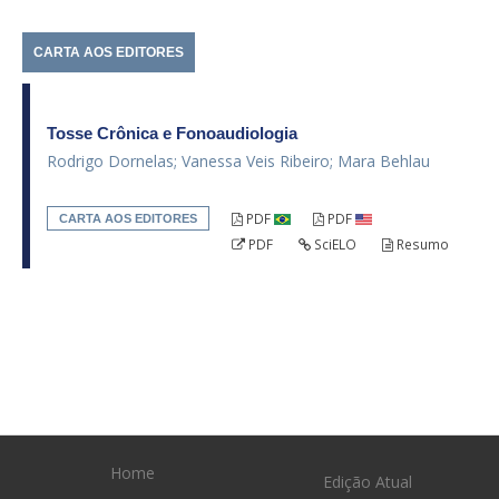
CARTA AOS EDITORES
Tosse Crônica e Fonoaudiologia
Rodrigo Dornelas; Vanessa Veis Ribeiro; Mara Behlau
PDF
PDF
CARTA AOS EDITORES
PDF
SciELO
Resumo
Home
Edição Atual