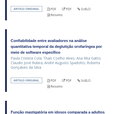
PDF
PDF
SciELO
ARTIGO ORIGINAL
Resumo
Confiabilidade entre avaliadores na análise
quantitativa temporal da deglutição orofaríngea por
meio de software específico
Paula Cristina Cola; Thaís Coelho Alves; Ana Rita Gatto;
Claudio José Rubira; André Augusto Spadotto; Roberta
Gonçalves da Silva
PDF
PDF
SciELO
ARTIGO ORIGINAL
Resumo
Função mastigatória em idosos comparada a adultos