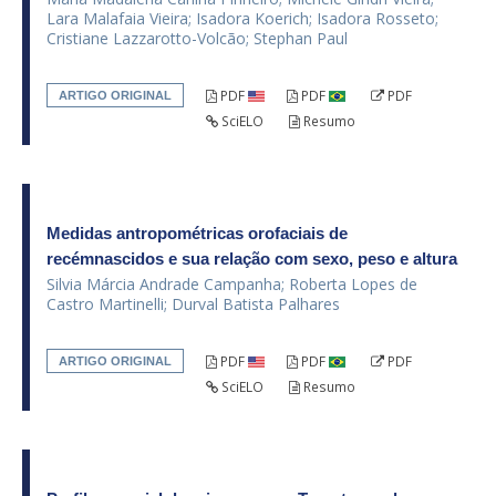
Lara Malafaia Vieira; Isadora Koerich; Isadora Rosseto;
Cristiane Lazzarotto-Volcão; Stephan Paul
PDF
PDF
PDF
ARTIGO ORIGINAL
SciELO
Resumo
Medidas antropométricas orofaciais de
recémnascidos e sua relação com sexo, peso e altura
Silvia Márcia Andrade Campanha; Roberta Lopes de
Castro Martinelli; Durval Batista Palhares
PDF
PDF
PDF
ARTIGO ORIGINAL
SciELO
Resumo