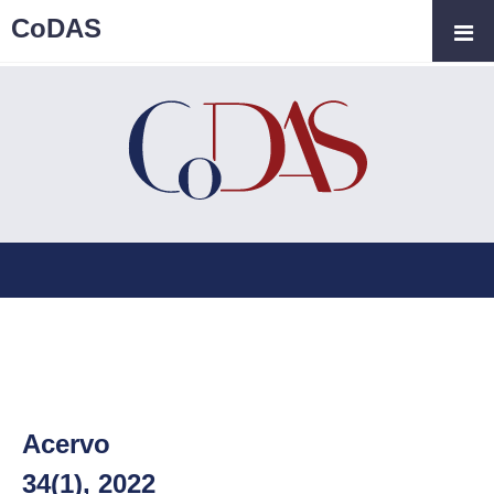
CoDAS
Acervo
34(1), 2022