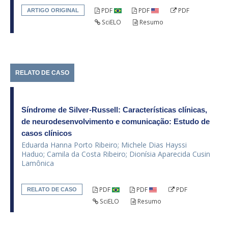
PDF
PDF
PDF
ARTIGO ORIGINAL
SciELO
Resumo
RELATO DE CASO
Síndrome de Silver-Russell: Características clínicas,
de neurodesenvolvimento e comunicação: Estudo de
casos clínicos
Eduarda Hanna Porto Ribeiro; Michele Dias Hayssi
Haduo; Camila da Costa Ribeiro; Dionísia Aparecida Cusin
Lamônica
PDF
PDF
PDF
RELATO DE CASO
SciELO
Resumo