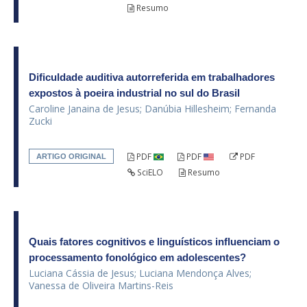
Resumo
Dificuldade auditiva autorreferida em trabalhadores
expostos à poeira industrial no sul do Brasil
Caroline Janaina de Jesus; Danúbia Hillesheim; Fernanda
Zucki
PDF
PDF
PDF
ARTIGO ORIGINAL
SciELO
Resumo
Quais fatores cognitivos e linguísticos influenciam o
processamento fonológico em adolescentes?
Luciana Cássia de Jesus; Luciana Mendonça Alves;
Vanessa de Oliveira Martins-Reis