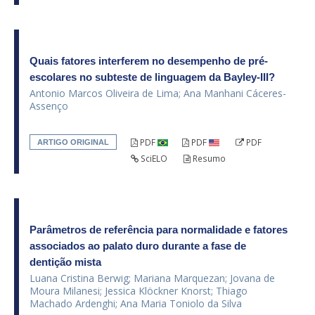
Quais fatores interferem no desempenho de pré-
escolares no subteste de linguagem da Bayley-III?
Antonio Marcos Oliveira de Lima; Ana Manhani Cáceres-
Assenço
PDF
PDF
PDF
ARTIGO ORIGINAL
SciELO
Resumo
Parâmetros de referência para normalidade e fatores
associados ao palato duro durante a fase de
dentição mista
Luana Cristina Berwig; Mariana Marquezan; Jovana de
Moura Milanesi; Jessica Klöckner Knorst; Thiago
Machado Ardenghi; Ana Maria Toniolo da Silva