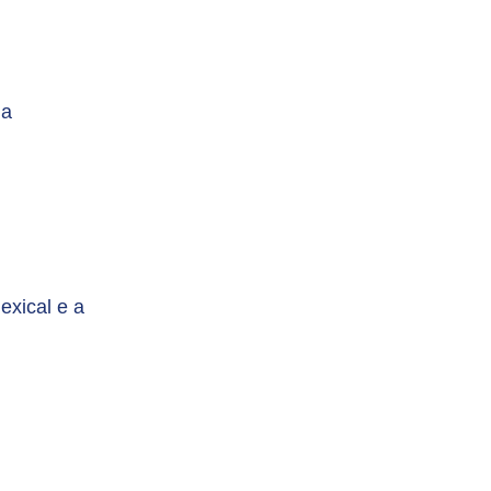
ia
exical e a