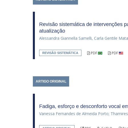
Revisão sistemática de intervenções p
atualização
Alessandra Giannella Samelli, Carla Gentile Ma
PDF
PDF
REVISÃO SISTEMÁTICA
ARTIGO ORIGINAL
Fadiga, esforço e desconforto vocal em
Vanessa Fernandes de Almeida Porto; Thamires