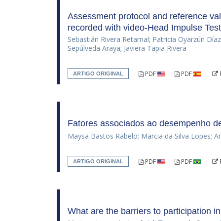
Assessment protocol and reference valu
recorded with video-Head Impulse Test 
Sebastián Rivera Retamal; Patricia Oyarzún Día
Sepúlveda Araya; Javiera Tapia Rivera
PDF
PDF
ARTIGO ORIGINAL
Fatores associados ao desempenho de
Maysa Bastos Rabelo; Marcia da Silva Lopes; An
PDF
PDF
ARTIGO ORIGINAL
What are the barriers to participation in