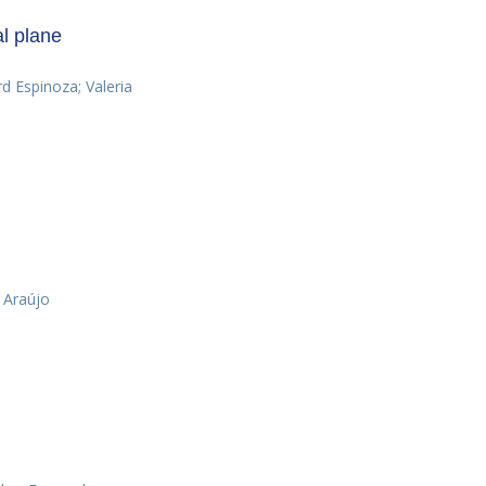
al plane
d Espinoza; Valeria
 Araújo