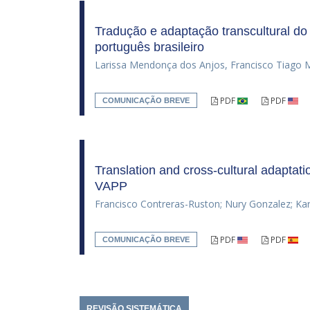
Tradução e adaptação transcultural d
português brasileiro
Larissa Mendonça dos Anjos, Francisco Tiago 
PDF
PDF
COMUNICAÇÃO BREVE
Translation and cross-cultural adaptatio
VAPP
Francisco Contreras-Ruston; Nury Gonzalez; K
PDF
PDF
COMUNICAÇÃO BREVE
REVISÃO SISTEMÁTICA