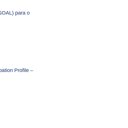
(SOAL) para o
pation Profile –