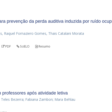
ara prevenção da perda auditiva induzida por ruído ocu
tas, Raquel Fornaziero Gomes, Thais Catalani Morata
PDF
SciELO
Resumo
 professores após atividade letiva
 Teles Bezerra; Fabiana Zambon; Mara Behlau