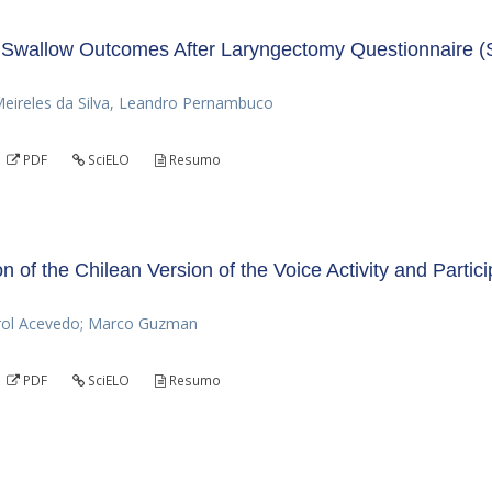
o Swallow Outcomes After Laryngectomy Questionnaire 
Meireles da Silva, Leandro Pernambuco
PDF
SciELO
Resumo
n of the Chilean Version of the Voice Activity and Partici
arol Acevedo; Marco Guzman
PDF
SciELO
Resumo