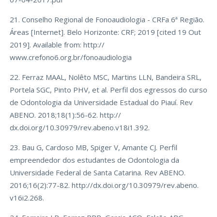
21. Conselho Regional de Fonoaudiologia - CRFa 6ª Região.
Áreas [Internet]. Belo Horizonte: CRF; 2019 [cited 19 Out
2019]. Available from: http://
www.crefono6.org.br/fonoaudiologia
22. Ferraz MAAL, Nolêto MSC, Martins LLN, Bandeira SRL,
Portela SGC, Pinto PHV, et al. Perfil dos egressos do curso
de Odontologia da Universidade Estadual do Piauí. Rev
ABENO. 2018;18(1):56-62. http://
dx.doi.org/10.30979/rev.abeno.v18i1.392.
23. Bau G, Cardoso MB, Spiger V, Amante CJ. Perfil
empreendedor dos estudantes de Odontologia da
Universidade Federal de Santa Catarina. Rev ABENO.
2016;16(2):77-82. http://dx.doi.org/10.30979/rev.abeno.
v16i2.268.