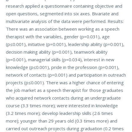
research applied a questionnaire containing objective and
open questions, segmented into six axes. Bivariate and
multivariate analysis of the data were performed. Results:
There was an association between working as a speech
therapist with the variables, gender (p=0.031), age
(p≤0.001), initiative (p=0.001), leadership ability (p=0.001),
decision making ability (p=0.001), teamwork ability
(p=0.001), managerial skills (p=0.034), interest in new
knowledge (p≤0.001), pride in the profession (p=0.001),
network of contacts (p=0.001) and participation in outreach
projects (p≤0.001). There was a higher chance of entering
the job market as a speech therapist for those graduates
who acquired network contacts during an undergraduate
course (3.3 times more); were interested in knowledge
(3.2 times more); develop leadership skills (2.6 times
more); younger than 29 years old (0.3 times more) and
carried out outreach projects during graduation (0.2 times