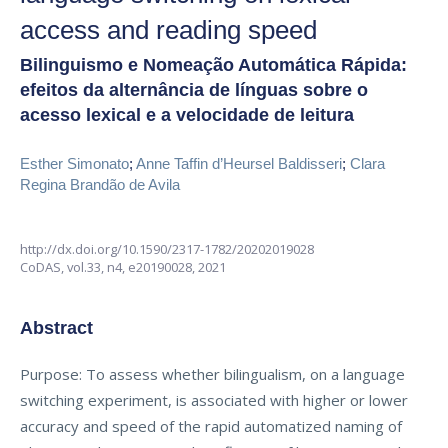
access and reading speed
Bilinguismo e Nomeação Automática Rápida:
efeitos da alternância de línguas sobre o
acesso lexical e a velocidade de leitura
Esther Simonato
;
Anne Taffin d’Heursel Baldisseri
;
Clara
Regina Brandão de Avila
http://dx.doi.org/10.1590/2317-1782/20202019028
CoDAS,
vol.33, n4,
e20190028, 2021
Abstract
Purpose: To assess whether bilingualism, on a language
switching experiment, is associated with higher or lower
accuracy and speed of the rapid automatized naming of