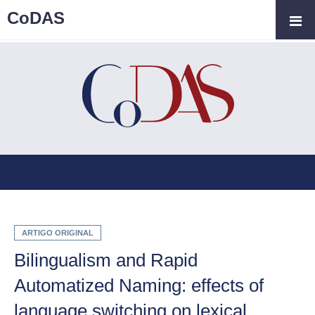
CoDAS
ARTIGO ORIGINAL
Bilingualism and Rapid
Automatized Naming: effects of
language switching on lexical