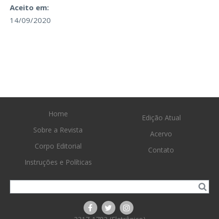
Aceito em:
14/09/2020
Home
Edição Atual
Sobre a Revista
Acervo
Corpo Editorial
Contato
Instruções e Políticas