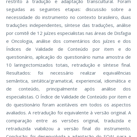
restrito à tradução e adaptação transcultural. Foram
seguidas as seguintes etapas: discussão sobre a
necessidade do instrumento no contexto brasileiro, duas
traduções independentes, síntese das traduções, análise
por comitê de 12 juízes especialistas nas áreas de Disfagia
e Oncologia, análise dos comentários dos juízes e dos
Índices de Validade de Conteúdo por item e do
questionário, aplicação do questionário numa amostra de
10 laringectomizados totais, retradução e síntese final.
Resultados: foi necessário realizar equivalências
semântica, sintática/gramatical, experiencial, idiomática e
de conteúdo, principalmente após análise dos
especialistas. O Índice de Validade de Conteúdo por item e
do questionário foram aceitáveis em todos os aspectos
avaliados. A retradução foi equivalente à versão original. A
comparação entre as versões original, traduzida e
retraduzida viabilizou a versão final do instrumento.
Conclusão: foi desenvolvida a adaptação do SOAL para a