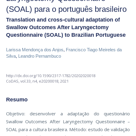
(SOAL) para o português brasileiro
Translation and cross-cultural adaptation of
Swallow Outcomes After Laryngectomy
Questionnaire (SOAL) to Brazilian Portuguese
Larissa Mendonça dos Anjos
,
Francisco Tiago Meireles da
Silva
,
Leandro Pernambuco
http://dx.doi.org/10.1590/2317-1782/20202020018
CoDAS,
vol.33, n4,
e20200018, 2021
Resumo
Objetivo: desenvolver a adaptação do questionário
Swallow Outcomes After Laryngectomy Questionnaire –
SOAL para a cultura brasileira. Método: estudo de validação