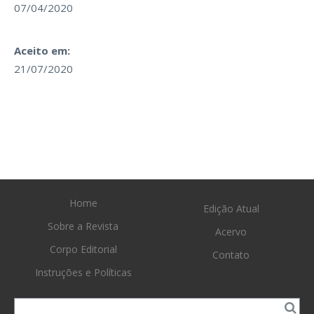
07/04/2020
Aceito em:
21/07/2020
Home
Edição Atual
Sobre a Revista
Acervo
Corpo Editorial
Contato
Instruções e Políticas