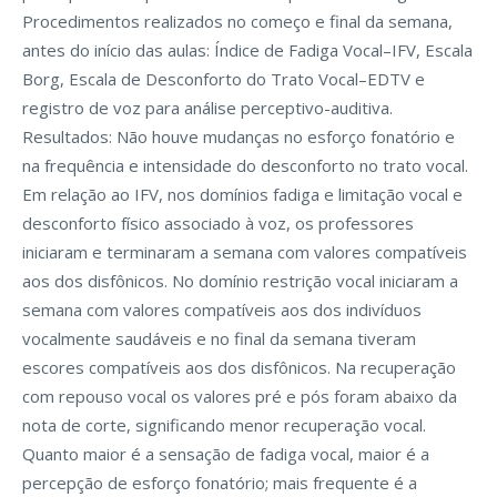
Procedimentos realizados no começo e final da semana,
antes do início das aulas: Índice de Fadiga Vocal–IFV, Escala
Borg, Escala de Desconforto do Trato Vocal–EDTV e
registro de voz para análise perceptivo-auditiva.
Resultados: Não houve mudanças no esforço fonatório e
na frequência e intensidade do desconforto no trato vocal.
Em relação ao IFV, nos domínios fadiga e limitação vocal e
desconforto físico associado à voz, os professores
iniciaram e terminaram a semana com valores compatíveis
aos dos disfônicos. No domínio restrição vocal iniciaram a
semana com valores compatíveis aos dos indivíduos
vocalmente saudáveis e no final da semana tiveram
escores compatíveis aos dos disfônicos. Na recuperação
com repouso vocal os valores pré e pós foram abaixo da
nota de corte, significando menor recuperação vocal.
Quanto maior é a sensação de fadiga vocal, maior é a
percepção de esforço fonatório; mais frequente é a