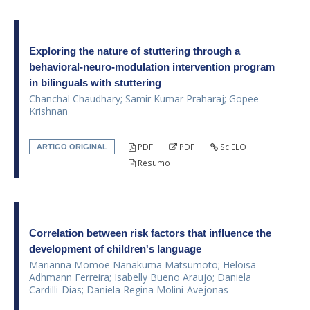
Exploring the nature of stuttering through a
behavioral-neuro-modulation intervention program
in bilinguals with stuttering
Chanchal Chaudhary; Samir Kumar Praharaj; Gopee
Krishnan
PDF
PDF
SciELO
ARTIGO ORIGINAL
Resumo
Correlation between risk factors that influence the
development of children's language
Marianna Momoe Nanakuma Matsumoto; Heloisa
Adhmann Ferreira; Isabelly Bueno Araujo; Daniela
Cardilli-Dias; Daniela Regina Molini-Avejonas