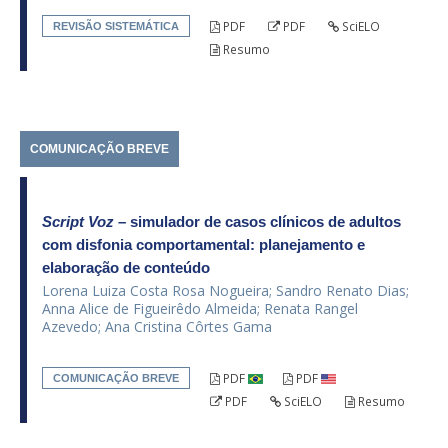
PDF
PDF
SciELO
REVISÃO SISTEMÁTICA
Resumo
COMUNICAÇÃO BREVE
Script Voz
– simulador de casos clínicos de adultos
com disfonia comportamental: planejamento e
elaboração de conteúdo
Lorena Luiza Costa Rosa Nogueira; Sandro Renato Dias;
Anna Alice de Figueirêdo Almeida; Renata Rangel
Azevedo; Ana Cristina Côrtes Gama
PDF
PDF
COMUNICAÇÃO BREVE
PDF
SciELO
Resumo