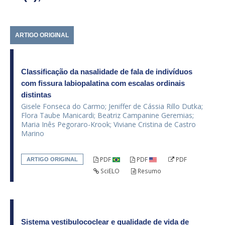
ARTIGO ORIGINAL
Classificação da nasalidade de fala de indivíduos
com fissura labiopalatina com escalas ordinais
distintas
Gisele Fonseca do Carmo; Jeniffer de Cássia Rillo Dutka;
Flora Taube Manicardi; Beatriz Campanine Geremias;
Maria Inês Pegoraro-Krook; Viviane Cristina de Castro
Marino
PDF
PDF
PDF
ARTIGO ORIGINAL
SciELO
Resumo
Sistema vestibulococlear e qualidade de vida de