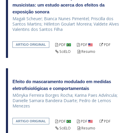
musicistas: um estudo acerca dos efeitos da
exposição sonora
Magali Scheuer; Bianca Nunes Pimentel; Priscilla dos
Santos Martins; Hélinton Goulart Moreira; Valdete Alves
Valentins dos Santos Filha
PDF
PDF
PDF
ARTIGO ORIGINAL
SciELO
Resumo
Efeito do mascaramento modulado em medidas
eletrofisiológicas e comportamentais
Mônyka Ferreira Borges Rocha; Karina Paes Advíncula;
Danielle Samara Bandeira Duarte; Pedro de Lemos
Menezes
PDF
PDF
PDF
ARTIGO ORIGINAL
SciELO
Resumo