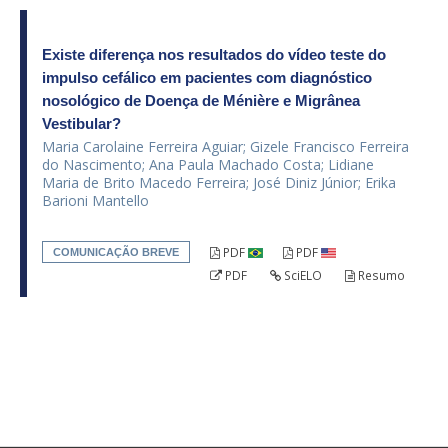
Existe diferença nos resultados do vídeo teste do
impulso cefálico em pacientes com diagnóstico
nosológico de Doença de Ménière e Migrânea
Vestibular?
Maria Carolaine Ferreira Aguiar; Gizele Francisco Ferreira
do Nascimento; Ana Paula Machado Costa; Lidiane
Maria de Brito Macedo Ferreira; José Diniz Júnior; Erika
Barioni Mantello
PDF
PDF
COMUNICAÇÃO BREVE
PDF
SciELO
Resumo