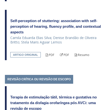
Self-perception of stuttering: association with self-
perception of hearing, fluency profile, and contextual
aspects
Camila Eduarda Elias Silva; Denise Brandão de Oliveira
Britto; Stela Maris Aguiar Lemos
PDF
PDF
Resumo
ARTIGO ORIGINAL
REVISÃO CRÍTICA OU REVISÃO DE ESCOPO
Terapia de estimulação tátil, térmica e gustativa no
tratamento da disfagia orofaríngea pós AVCi: uma
revisão de escopo