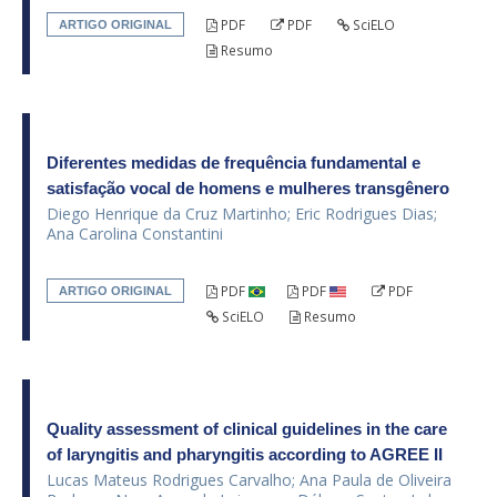
PDF
PDF
SciELO
ARTIGO ORIGINAL
Resumo
Diferentes medidas de frequência fundamental e
satisfação vocal de homens e mulheres transgênero
Diego Henrique da Cruz Martinho; Eric Rodrigues Dias;
Ana Carolina Constantini
PDF
PDF
PDF
ARTIGO ORIGINAL
SciELO
Resumo
Quality assessment of clinical guidelines in the care
of laryngitis and pharyngitis according to AGREE II
Lucas Mateus Rodrigues Carvalho; Ana Paula de Oliveira