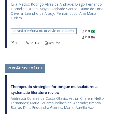
Julia Matos; Rodrigo Alves de Andrade; Diego Fernando
Dornelles Bilheri; Maysa Andrade Santos; Diane de Lima
Oliveira; Leandro de Araújo Pernambuco; Ana Maria
Furkim
PDF
REVISÃO CRÍTICA OU REVISÃO DE ESCOPO
PDF
PDF
SciELO
Resumo
REVISÃO SISTEMÁTICA
Therapeutic strategies for tongue musculature: a
systematic literature review
Andressa Colares da Costa Otavio; Arthur Cherem Netto
Fernandes; Maria Eduarda Pollachinni Andrade; Brenda
Barros Dias; Erissandra Gomes; Marco Aurélio Vaz