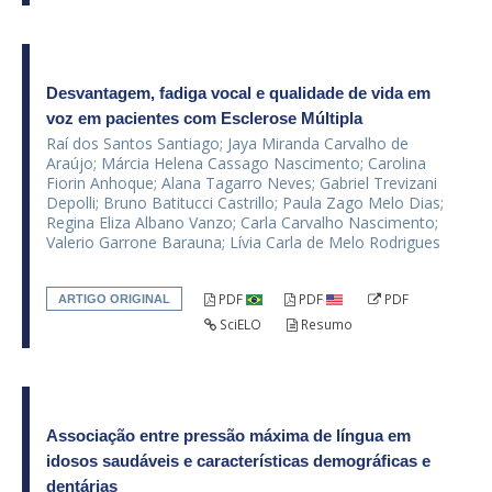
Desvantagem, fadiga vocal e qualidade de vida em
voz em pacientes com Esclerose Múltipla
Raí dos Santos Santiago; Jaya Miranda Carvalho de
Araújo; Márcia Helena Cassago Nascimento; Carolina
Fiorin Anhoque; Alana Tagarro Neves; Gabriel Trevizani
Depolli; Bruno Batitucci Castrillo; Paula Zago Melo Dias;
Regina Eliza Albano Vanzo; Carla Carvalho Nascimento;
Valerio Garrone Barauna; Lívia Carla de Melo Rodrigues
PDF
PDF
PDF
ARTIGO ORIGINAL
SciELO
Resumo
Associação entre pressão máxima de língua em
idosos saudáveis e características demográficas e
dentárias