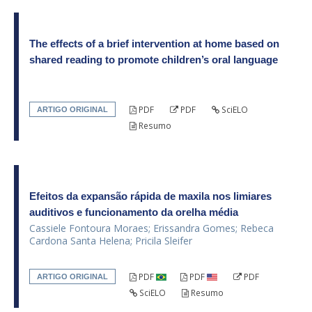
The effects of a brief intervention at home based on
shared reading to promote children’s oral language
PDF
PDF
SciELO
ARTIGO ORIGINAL
Resumo
Efeitos da expansão rápida de maxila nos limiares
auditivos e funcionamento da orelha média
Cassiele Fontoura Moraes; Erissandra Gomes; Rebeca
Cardona Santa Helena; Pricila Sleifer
PDF
PDF
PDF
ARTIGO ORIGINAL
SciELO
Resumo