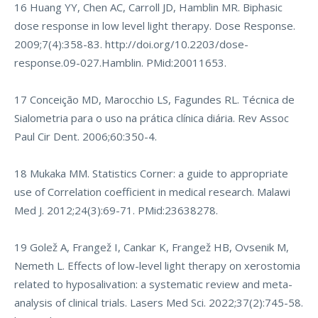
16 Huang YY, Chen AC, Carroll JD, Hamblin MR. Biphasic
dose response in low level light therapy. Dose Response.
2009;7(4):358-83.
http://doi.org/10.2203/dose-
response.09-027.Hamblin
. PMid:20011653.
17 Conceição MD, Marocchio LS, Fagundes RL. Técnica de
Sialometria para o uso na prática clínica diária. Rev Assoc
Paul Cir Dent. 2006;60:350-4.
18 Mukaka MM. Statistics Corner: a guide to appropriate
use of Correlation coefficient in medical research. Malawi
Med J. 2012;24(3):69-71. PMid:23638278.
19 Golež A, Frangež I, Cankar K, Frangež HB, Ovsenik M,
Nemeth L. Effects of low-level light therapy on xerostomia
related to hyposalivation: a systematic review and meta-
analysis of clinical trials. Lasers Med Sci. 2022;37(2):745-58.