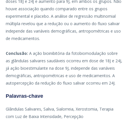
doses 18J e 24J e aumento para 9J, em ambos os grupos. Não
houve associação quando comparado entre os grupos
experimental e placebo. A análise de regressão multinomial
múltipla revelou que a redução ou o aumento do fluxo salivar
independe das variáveis demográficas, antropométricas e uso
de medicamentos.
Conclusão:
A ação bioinibitória da fotobiomodulação sobre
as glândulas salivares saudáveis ocorreu em dose de 18J e 24J,
já ação bioestimulante na dose 9J, independe das variáveis
demográficas, antropométricas e uso de medicamentos. A
autopercepção da redução do fluxo salivar ocorreu em 24J.
Palavras-chave
Glândulas Salivares, Saliva, Sialorreia, Xerostomia, Terapia
com Luz de Baixa Intensidade, Percepção