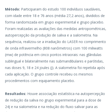
Método:
Participaram do estudo 100 indivíduos saudáveis,
com idade entre 18 e 76 anos (média 27,2 anos), divididos de
forma randomizada em grupo experimental e grupo placebo.
Foram realizadas as avaliações das medidas antropométricas,
autopercepção da produção de saliva e a sialometria. Na
sequência, realizou-se a irradiação do LASER no comprimento
de onda infravermelho (808 nanômetros) com 100 miliwatts
(mw) de potência em cinco pontos intraorais: nas glândulas
sublingual e bilateralmente nas submandibulares e parótidas,
nas doses 9, 18 e 24 joules (J). A sialometria foi repetida após
cada aplicação. O grupo controle recebeu os mesmos
procedimentos com equipamento placebo.
Resultados:
Houve associação estatística na autopercepção
de redução da saliva no grupo experimental para a dose de
24J e na sialometria e na redução do fluxo salivar para as