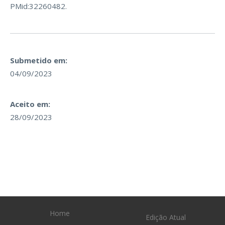
PMid:32260482.
Submetido em:
04/09/2023
Aceito em:
28/09/2023
Home
Edição Atual