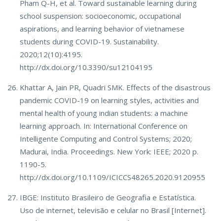
Pham Q-H, et al. Toward sustainable learning during
school suspension: socioeconomic, occupational
aspirations, and learning behavior of vietnamese
students during COVID-19. Sustainability.
2020;12(10):4195.
http://dx.doi.org/10.3390/su12104195
Khattar A, Jain PR, Quadri SMK. Effects of the disastrous
pandemic COVID-19 on learning styles, activities and
mental health of young indian students: a machine
learning approach. In: International Conference on
Intelligente Computing and Control Systems; 2020;
Madurai, India. Proceedings. New York: IEEE; 2020 p.
1190-5.
http://dx.doi.org/10.1109/ICICCS48265.2020.9120955
IBGE: Instituto Brasileiro de Geografia e Estatística.
Uso de internet, televisão e celular no Brasil [Internet].