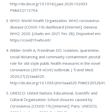
http://dx.doi.org/10.1016/j.jaut.2020.102433
PMid:32113704.
WHO: World Health Organization. WHO coronavirus
disease (COVID-19) dashboard [Internet]. Geneva:
WHO; 2020. [citado em 2021 Fev 28]. Disponível em:
https://covid19.who.int/
Wilder-Smith A, Freedman DO. Isolation, quarentine,
social distancing and community containment: pivotal
role for old-style public health measures in the novel
coronavirus (2019-nCoV) outbreak. J Travel Med.
2020;27(2):taaa020.
http://dx.doi.org/10.1093/jtm/taaa020 PMid:32052841.
UNESCO: United Nations Educational, Scientific and
Cultural Organization. School closures caused by
Coronavirus (COVID-19) [Internet]. Paris: UNESCO;