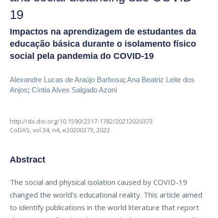
19
Impactos na aprendizagem de estudantes da
educação básica durante o isolamento físico
social pela pandemia do COVID-19
Alexandre Lucas de Araújo Barbosa
;
Ana Beatriz Leite dos
Anjos
;
Cíntia Alves Salgado Azoni
http://dx.doi.org/10.1590/2317-1782/20212020373
CoDAS,
vol.34, n4,
e20200373, 2022
Abstract
The social and physical isolation caused by COVID-19
changed the world’s educational reality. This article aimed
to identify publications in the world literature that report