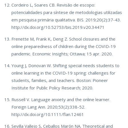
Cordeiro L, Soares CB. Revisão de escopo:
potencialidades para síntese de metodologias utilizadas
em pesquisa primária qualitativa. BIS. 2019;20(2):37-43.
http://dx.doi.org/10.52753/bis.2019.v20.34471
Frenette M, Frank K, Deng Z. School closures and the
online preparedness of children during the COVID-19
pandemic. Economic Insights; Ottawa; 15 apr. 2020.
Young J, Donovan W. Shifting special needs students to
online learning in the COVID-19 spring: challenges for
students, families, and teachers. Boston: Pioneer
Institute for Public Policy Research; 2020.
Russell V. Language anxiety and the online learner.
Foreign Lang Ann. 2020;53(2):338-52.
http://dx.doi.org/10.1111/flan.12461
Sevilla Vallejo S, Ceballos Marón NA. Theoretical and