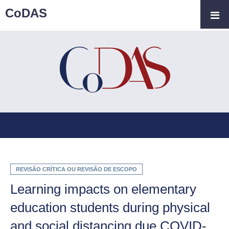
CoDAS
REVISÃO CRÍTICA OU REVISÃO DE ESCOPO
Learning impacts on elementary
education students during physical
and social distancing due COVID-