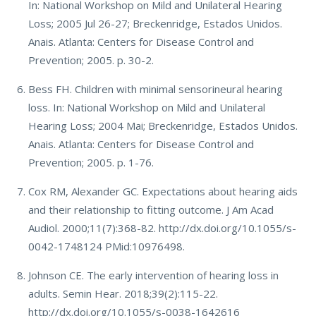
In: National Workshop on Mild and Unilateral Hearing
Loss; 2005 Jul 26-27; Breckenridge, Estados Unidos.
Anais. Atlanta: Centers for Disease Control and
Prevention; 2005. p. 30-2.
Bess FH. Children with minimal sensorineural hearing
loss. In: National Workshop on Mild and Unilateral
Hearing Loss; 2004 Mai; Breckenridge, Estados Unidos.
Anais. Atlanta: Centers for Disease Control and
Prevention; 2005. p. 1-76.
Cox RM, Alexander GC. Expectations about hearing aids
and their relationship to fitting outcome. J Am Acad
Audiol. 2000;11(7):368-82. http://dx.doi.org/10.1055/s-
0042-1748124 PMid:10976498.
Johnson CE. The early intervention of hearing loss in
adults. Semin Hear. 2018;39(2):115-22.
http://dx.doi.org/10.1055/s-0038-1642616