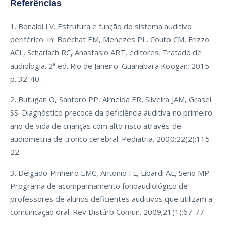
Referências
1. Bonaldi LV. Estrutura e função do sistema auditivo
periférico. In: Boéchat EM, Menezes PL, Couto CM, Frizzo
ACL, Scharlach RC, Anastasio ART, editores. Tratado de
audiologia. 2ª ed. Rio de Janeiro: Guanabara Koogan; 2015.
p. 32-40.
2. Butugan O, Santoro PP, Almeida ER, Silveira JAM, Grasel
SS. Diagnóstico precoce da deficiência auditiva no primeiro
ano de vida de crianças com alto risco através de
audiometria de tronco cerebral. Pediatria. 2000;22(2):115-
22.
3. Delgado-Pinheiro EMC, Antonio FL, Libardi AL, Seno MP.
Programa de acompanhamento fonoaudiológico de
professores de alunos deficientes auditivos que utilizam a
comunicação oral. Rev Distúrb Comun. 2009;21(1):67-77.