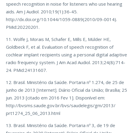
speech recognition in noise for listeners who use hearing
aids. Am J Audiol. 2010;19(1):36-45.
http://dx.doi.org/10.1044/1059-0889(2010/09-0014).
PMid:20220201.
11. Wolfe J, Morais M, Schafer E, Mills E, Mülder HE,
Goldbeck F, et al. Evaluation of speech recognition of
cochlear implant recipients using a personal digital adaptive
radio frequency system. J Am Acad Audiol. 2013;24(8):714-
24. PMid:24131607.
12. Brasil. Ministério da Saúde. Portaria nº 1.274, de 25 de
junho de 2013 [Internet]. Diário Oficial da União; Brasília; 25
jun. 2013 [citado em 2016 Fev 1]. Disponível em:
http://bvsms.saude.gov.br/bvs/saudelegis/gm/2013/
prt1274_25_06_2013.html
13. Brasil. Ministério da Saúde. Portaria nº 3, de 19 de