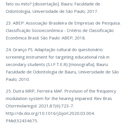
fato ou mito? [dissertação]. Bauru: Faculdade de
Odontologia, Universidade de São Paulo; 2017.
23. ABEP: Associação Brasileira de Empresas de Pesquisa.
Classificação Socioeconômica - Critério de Classificação
Econômica Brasil. São Paulo: ABEP; 2018.
24. Granço FS. Adaptação cultural do questionário:
screening instrument for targeting educational risk in
secondary students (S.I.F.T.E.R) [monografia]. Bauru:
Faculdade de Odontologia de Bauru, Universidade de São
Paulo; 2010.
25. Dutra MRP, Ferreira MAF. Provision of the frequency
modulation system for the hearing impaired. Rev Bras
Otorrinolaringol. 2021;87(6):723-7.
http://dx.doi.org/10.1016/j.bjorl.2020.03.004.
PMid:32434675.