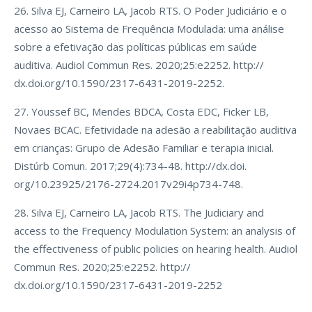
26. Silva EJ, Carneiro LA, Jacob RTS. O Poder Judiciário e o
acesso ao Sistema de Frequência Modulada: uma análise
sobre a efetivação das políticas públicas em saúde
auditiva. Audiol Commun Res. 2020;25:e2252. http://
dx.doi.org/10.1590/2317-6431-2019-2252.
27. Youssef BC, Mendes BDCA, Costa EDC, Ficker LB,
Novaes BCAC. Efetividade na adesão a reabilitação auditiva
em crianças: Grupo de Adesão Familiar e terapia inicial.
Distúrb Comun. 2017;29(4):734-48. http://dx.doi.
org/10.23925/2176-2724.2017v29i4p734-748.
28. Silva EJ, Carneiro LA, Jacob RTS. The Judiciary and
access to the Frequency Modulation System: an analysis of
the effectiveness of public policies on hearing health. Audiol
Commun Res. 2020;25:e2252. http://
dx.doi.org/10.1590/2317-6431-2019-2252