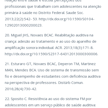
relação entre saúde e escola: percepções dos
profissionais que trabalham com adolescentes na atenção
primária à saúde no Distrito Federal. Saude Soc.
2013;22(2):542- 53. http://dx.doi.org/10.1590/S0104-
12902013000200023.
20. Miguel JHS, Novaes BCAC. Reabilitação auditiva na
criança: adesão ao tratamento e ao uso do aparelho de
amplificação sonora individual. ACR. 2013;18(3):171-8.
http://dx.doi.org/10.1590/S2317-64312013000300006.
21. Esturaro GT, Novaes BCAC, Deperon TM, Martinez
MAN, Mendes BCA. Uso de sistema de transmissão sem
fio e desempenho de estudantes com deficiência auditiva
na perspectiva de professores. Distúrb Comun.
2016;28(4):730-42.
22. Sposito C. Resistência ao uso do sistema FM por
adolescentes em um serviço público de saúde auditiva: