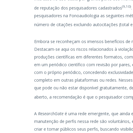
(
9
,
10
)
de reputação dos pesquisadores cadastrados
pesquisadores na Fonoaudiologia as seguintes métri
número de citações excluindo autocitações (total e
Embora se reconheçam os imensos benefícios de 
Destacam-se aqui os riscos relacionados à violação
produções científicas em diferentes formatos, co
em um periódico científico com revisão por pares,
com o próprio periódico, concedendo exclusividade
completo em outras plataformas ou redes. Nesses
que pode ou não estar disponível gratuitamente, 
aberto, a recomendação é que o pesquisador comp
A
ResearchGate
é uma rede emergente, que ainda e
manutenção de perfis nessa rede são voluntários, 
criar e tornar públicos seus perfis, buscando visi