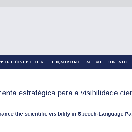
INSTRUÇÕES E POLÍTICAS
EDIÇÃO ATUAL
ACERVO
CONTATO
ta estratégica para a visibilidade cien
hance the scientific visibility in Speech-Language P