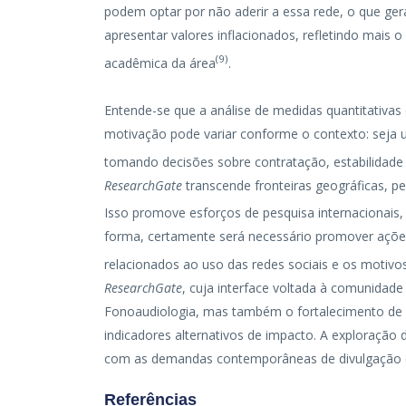
podem optar por não aderir a essa rede, o que ge
apresentar valores inflacionados, refletindo mais
(
9
)
acadêmica da área
.
Entende-se que a análise de medidas quantitativas 
motivação pode variar conforme o contexto: seja 
tomando decisões sobre contratação, estabilidad
ResearchGate
transcende fronteiras geográficas, 
Isso promove esforços de pesquisa internacionais, c
forma, certamente será necessário promover açõe
relacionados ao uso das redes sociais e os motivos
ResearchGate
, cuja interface voltada à comunidade
Fonoaudiologia, mas também o fortalecimento de 
indicadores alternativos de impacto. A exploração 
com as demandas contemporâneas de divulgação e a
Referências