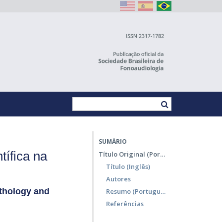
SUMÁRIO
tífica na
Título Original (Português)
Título (Inglês)
Autores
athology and
Resumo (Português)
Referências