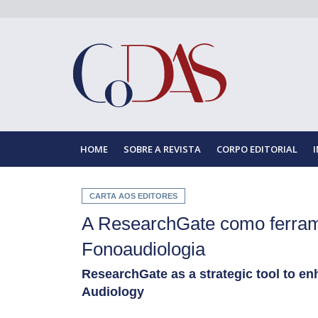
HOME
SOBRE A REVISTA
CORPO EDITORIAL
CARTA AOS EDITORES
A ResearchGate como ferramen
Fonoaudiologia
ResearchGate as a strategic tool to en
Audiology