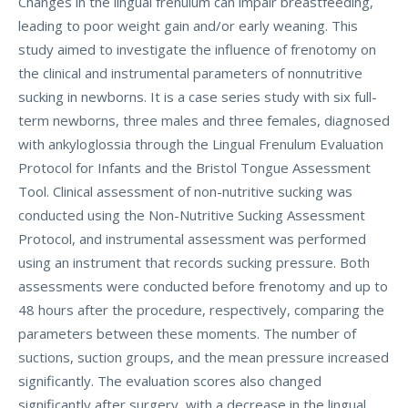
Changes in the lingual frenulum can impair breastfeeding,
leading to poor weight gain and/or early weaning. This
study aimed to investigate the influence of frenotomy on
the clinical and instrumental parameters of nonnutritive
sucking in newborns. It is a case series study with six full-
term newborns, three males and three females, diagnosed
with ankyloglossia through the Lingual Frenulum Evaluation
Protocol for Infants and the Bristol Tongue Assessment
Tool. Clinical assessment of non-nutritive sucking was
conducted using the Non-Nutritive Sucking Assessment
Protocol, and instrumental assessment was performed
using an instrument that records sucking pressure. Both
assessments were conducted before frenotomy and up to
48 hours after the procedure, respectively, comparing the
parameters between these moments. The number of
suctions, suction groups, and the mean pressure increased
significantly. The evaluation scores also changed
significantly after surgery, with a decrease in the lingual