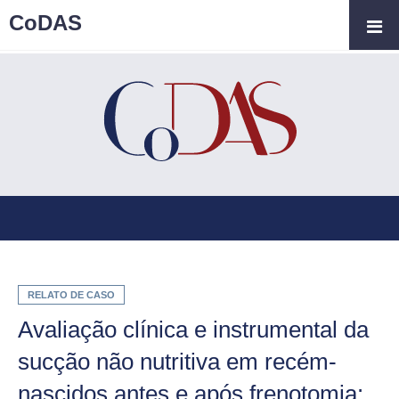
CoDAS
RELATO DE CASO
Avaliação clínica e instrumental da
sucção não nutritiva em recém-
nascidos antes e após frenotomia: