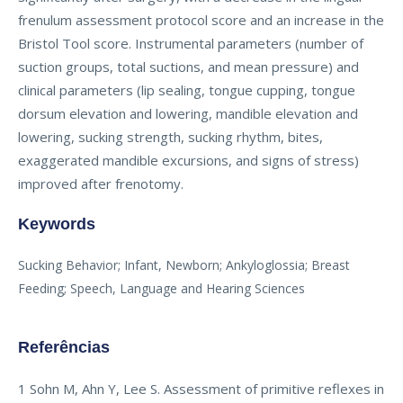
frenulum assessment protocol score and an increase in the
Bristol Tool score. Instrumental parameters (number of
suction groups, total suctions, and mean pressure) and
clinical parameters (lip sealing, tongue cupping, tongue
dorsum elevation and lowering, mandible elevation and
lowering, sucking strength, sucking rhythm, bites,
exaggerated mandible excursions, and signs of stress)
improved after frenotomy.
Keywords
Sucking Behavior; Infant, Newborn; Ankyloglossia; Breast
Feeding; Speech, Language and Hearing Sciences
Referências
1 Sohn M, Ahn Y, Lee S. Assessment of primitive reflexes in