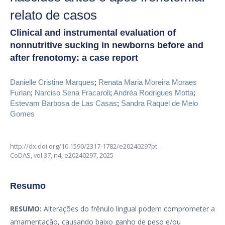
relato de casos
Clinical and instrumental evaluation of
nonnutritive sucking in newborns before and
after frenotomy: a case report
Danielle Cristine Marques
;
Renata Maria Moreira Moraes
Furlan
;
Narciso Sena Fracaroli
;
Andréa Rodrigues Motta
;
Estevam Barbosa de Las Casas
;
Sandra Raquel de Melo
Gomes
http://dx.doi.org/10.1590/2317-1782/e20240297pt
CoDAS,
vol.37, n4,
e20240297, 2025
Resumo
RESUMO:
Alterações do frênulo lingual podem comprometer a
amamentação, causando baixo ganho de peso e/ou