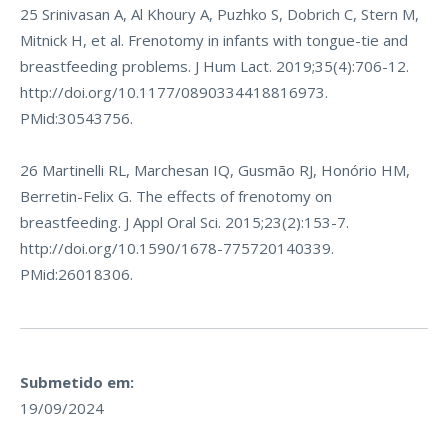
25 Srinivasan A, Al Khoury A, Puzhko S, Dobrich C, Stern M,
Mitnick H, et al. Frenotomy in infants with tongue-tie and
breastfeeding problems. J Hum Lact. 2019;35(4):706-12.
http://doi.org/10.1177/0890334418816973
.
PMid:30543756.
26 Martinelli RL, Marchesan IQ, Gusmão RJ, Honório HM,
Berretin-Felix G. The effects of frenotomy on
breastfeeding. J Appl Oral Sci. 2015;23(2):153-7.
http://doi.org/10.1590/1678-775720140339
.
PMid:26018306.
Submetido em:
19/09/2024