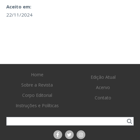
Aceito em:
22/11/2024
Home
Edição Atual
Sobre a Revista
Acervo
Corpo Editorial
Contato
Instruções e Políticas