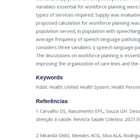
Variables essential for workforce planning were
types of services required. Supply was evaluate
proposed calculation for workforce planning was
population served, ii) population with speechlang
average frequency of speech-language pathology 
considers three variables: i) speech-language path
The discussions on workforce planning is essent
improving the organization of care lines and the
Keywords
Public Health; Unified Health System; Health Perso
Referências
1 Carvalho DS, Nascimento EPL, Souza GH. Desa
atenção à saúde. Revista Saúde Coletiva. 2021;
2 Miranda GMD, Mendes ACG, Silva ALA, Rodrigue