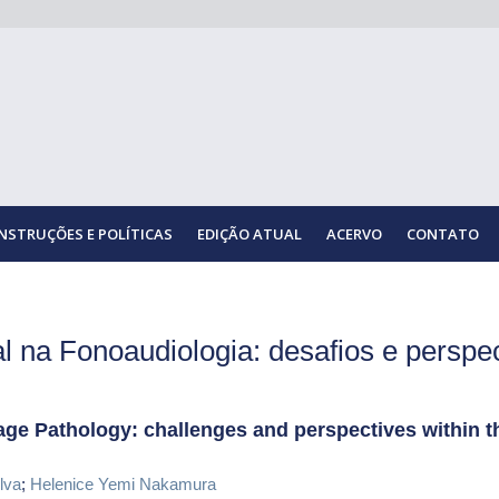
INSTRUÇÕES E POLÍTICAS
EDIÇÃO ATUAL
ACERVO
CONTATO
 na Fonoaudiologia: desafios e perspe
age Pathology: challenges and perspectives within 
lva
;
Helenice Yemi Nakamura