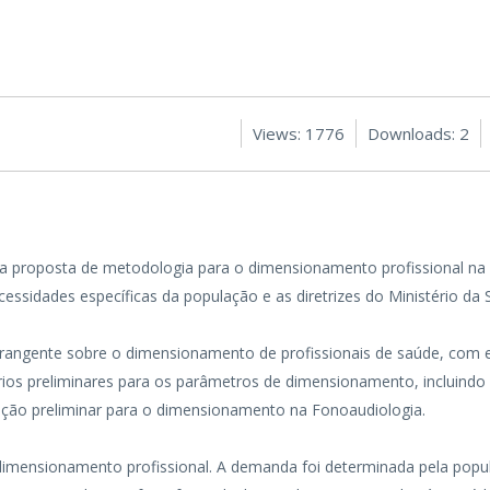
Views: 1776
Downloads: 2
a proposta de metodologia para o dimensionamento profissional na
essidades específicas da população e as diretrizes do Ministério da 
abrangente sobre o dimensionamento de profissionais de saúde, com e
térios preliminares para os parâmetros de dimensionamento, incluind
uação preliminar para o dimensionamento na Fonoaudiologia.
 dimensionamento profissional. A demanda foi determinada pela pop