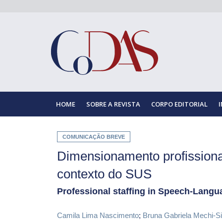
HOME
SOBRE A REVISTA
CORPO EDITORIAL
COMUNICAÇÃO BREVE
Dimensionamento profissional
contexto do SUS
Professional staffing in Speech-Langu
Camila Lima Nascimento
;
Bruna Gabriela Mechi-Si