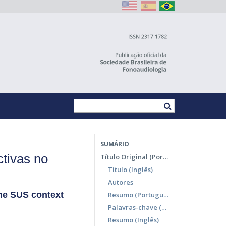
SUMÁRIO
ctivas no
Título Original (Português)
Título (Inglês)
Autores
the SUS context
Resumo (Português)
Palavras-chave (Português)
Resumo (Inglês)