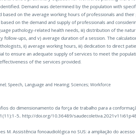
 identified. Demand was determined by the population with speci
d based on the average working hours of professionals and their 
 based on the demand and supply of professionals and considering 
uage pathology-related health needs, iii) distribution of the natur
follow-ups, and v) average duration of a session. The calculatio
ologists, ii) average working hours, iii) dedication to direct patie
ial to ensure an adequate supply of services to meet the populat
 effectiveness of the services provided.
nnel; Speech, Language and Hearing; Sciences; Workforce
fios do dimensionamento da força de trabalho para a conformaç
61(11):1-5.. http://doi.org/10.36489/saudecoletiva.2021v11i61p
s M. Assistência fonoaudiológica no SUS: a ampliação do acesso 