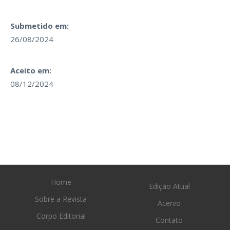
Submetido em:
26/08/2024
Aceito em:
08/12/2024
Home
Edição Atual
Sobre a Revista
Acervo
Corpo Editorial
Contato