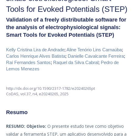
Tools for Evoked Potentials (STEP)
Validation of a freely distributable software for
the analysis of electrophysiological signals:
Smart Tools for Evoked Potentials (STEP)
Kelly Cristina Lira de Andrade
;
Aline Tenório Lins Carnaúba
;
Carlos Henrique Alves Batista
;
Danielle Cavalcante Ferreira
;
Raí Fernandes Santos
;
Raquel da Silva Cabral
;
Pedro de
Lemos Menezes
http://dx.doi.org/10.1590/2317-1782/e20240265pt
CoDAS,
vol.37, n4,
e20240265, 2025
Resumo
RESUMO:
Objetivo:
O presente estudo teve como objetivo
validar a ferramenta STEP, um aplicativo desenvolvido para a