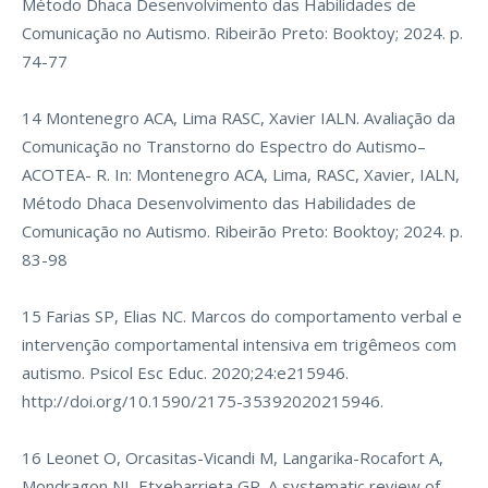
Método Dhaca Desenvolvimento das Habilidades de
Comunicação no Autismo. Ribeirão Preto: Booktoy; 2024. p.
74-77
14 Montenegro ACA, Lima RASC, Xavier IALN. Avaliação da
Comunicação no Transtorno do Espectro do Autismo–
ACOTEA- R. In: Montenegro ACA, Lima, RASC, Xavier, IALN,
Método Dhaca Desenvolvimento das Habilidades de
Comunicação no Autismo. Ribeirão Preto: Booktoy; 2024. p.
83-98
15 Farias SP, Elias NC. Marcos do comportamento verbal e
intervenção comportamental intensiva em trigêmeos com
autismo. Psicol Esc Educ. 2020;24:e215946.
http://doi.org/10.1590/2175-35392020215946
.
16 Leonet O, Orcasitas-Vicandi M, Langarika-Rocafort A,
Mondragon NI, Etxebarrieta GR. A systematic review of