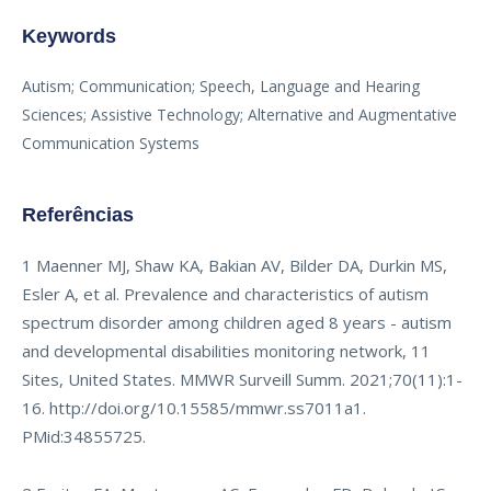
Keywords
Autism; Communication; Speech, Language and Hearing
Sciences; Assistive Technology; Alternative and Augmentative
Communication Systems
Referências
1 Maenner MJ, Shaw KA, Bakian AV, Bilder DA, Durkin MS,
Esler A, et al. Prevalence and characteristics of autism
spectrum disorder among children aged 8 years - autism
and developmental disabilities monitoring network, 11
Sites, United States. MMWR Surveill Summ. 2021;70(11):1-
16.
http://doi.org/10.15585/mmwr.ss7011a1
.
PMid:34855725.