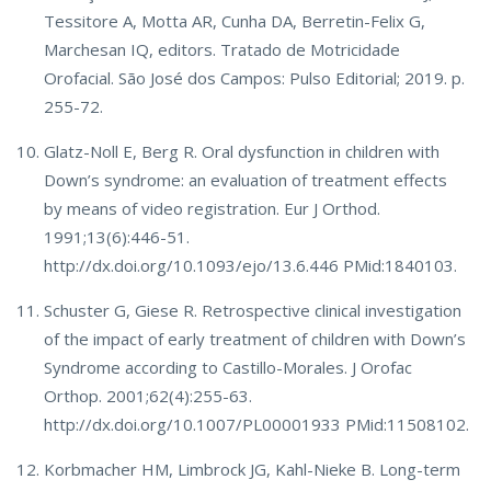
Tessitore A, Motta AR, Cunha DA, Berretin-Felix G,
Marchesan IQ, editors. Tratado de Motricidade
Orofacial. São José dos Campos: Pulso Editorial; 2019. p.
255-72.
Glatz-Noll E, Berg R. Oral dysfunction in children with
Down’s syndrome: an evaluation of treatment effects
by means of video registration. Eur J Orthod.
1991;13(6):446-51.
http://dx.doi.org/10.1093/ejo/13.6.446 PMid:1840103.
Schuster G, Giese R. Retrospective clinical investigation
of the impact of early treatment of children with Down’s
Syndrome according to Castillo-Morales. J Orofac
Orthop. 2001;62(4):255-63.
http://dx.doi.org/10.1007/PL00001933 PMid:11508102.
Korbmacher HM, Limbrock JG, Kahl-Nieke B. Long-term