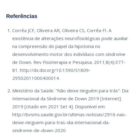
Referências
Corrêa JCF, Oliveira AR, Oliveira CS, Corrêa FI. A
existência de alterações neurofisiológicas pode auxiliar
na compreensão do papel da hipotonia no
desenvolvimento motor dos indivíduos com síndrome
de Down. Rev Fisioterapia e Pesquisa. 2011;8(4):377-
81. http://dx.doi.org/10.1590/S1809-
29502011000400014
Ministério da Saúde. “Não deixe ninguém para trás”: Dia
Internacional da Síndrome de Down 2019 [Internet].
2019 [citado em 2021 Set 4]. Disponível em:
http://bvsms.saude.gov.br/ultimas-noticias/2916-nao-
deixe-ninguem-para-tras-dia-internacional-da-
sindrome-de-down-2020