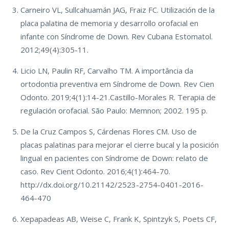
Carneiro VL, Sullcahuamán JAG, Fraiz FC. Utilización de la
placa palatina de memoria y desarrollo orofacial en
infante con Síndrome de Down. Rev Cubana Estomatol.
2012;49(4):305-11.
Licio LN, Paulin RF, Carvalho TM. A importância da
ortodontia preventiva em Síndrome de Down. Rev Cien
Odonto. 2019;4(1):14-21.Castillo-Morales R. Terapia de
regulación orofacial. São Paulo: Memnon; 2002. 195 p.
De la Cruz Campos S, Cárdenas Flores CM. Uso de
placas palatinas para mejorar el cierre bucal y la posición
lingual en pacientes con Síndrome de Down: relato de
caso. Rev Cient Odonto. 2016;4(1):464-70.
http://dx.doi.org/10.21142/2523-2754-0401-2016-
464-470
Xepapadeas AB, Weise C, Frank K, Spintzyk S, Poets CF,