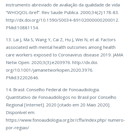
instrumento abreviado de avaliação da qualidade de vida
“WHOQOL-bref”. Rev Saude Publica. 2000;34(2):178-83.
http://dx.doi.org/10.1590/S0034-89102000000200012.
PMid:10881154.
13. Lai J, Ma S, Wang Y, Cai Z, Hu J, Wei N, et al. Factors
associated with mental health outcomes among health
care workers exposed to Coronavirus disease 2019. JAMA
Netw Open. 2020;3(3):e203976. http://dx.doi.
org/10.1001/jamanetworkopen.2020.3976.
PMid:32202646.
14. Brasil. Conselho Federal de Fonoaudiologia.
Quantitativo de Fonoaudiólogos no Brasil por Conselho
Regional [Internet]. 2020 [citado em 20 Maio 2020].
Disponível em:
https://www.fonoaudiologia.org.br/cffa/index.php/ numero-
por-regiao/