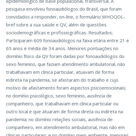
epidemiológico de base populacional, transversal. A
pesquisa envolveu fonoaudiólogos do Brasil, que foram
convidados a responder, on-line, o formulário WHOQOL-
bref sobre a sua saúde e QV, além de questões
sociodemográficas e profissiográficas. Resultados:
Participaram 609 fonoaudiólogos na faixa etária entre 21 e
65 anos e média de 34 anos. Menores pontuações no
domínio físico da QV foram dadas por fonoaudiólogos do
sexo feminino, que faziam atendimento ambulatorial, não
trabalhavam em clínica particular, atuavam de forma
indireta na pandemia, se afastaram do trabalho e cujo
motivo de afastamento foram aspectos psicoemocionais;
no domínio psicológico, sexo feminino, ausência de
companheiro, que trabalhavam em clínica particular ou
outro local e que atuaram de forma direta ou indireta na
pandemia; no domínio relações sociais, ausência de
companheiro, em atendimento ambulatorial, mas não em
clínicas particulares; e no domínio meio ambiente, menores