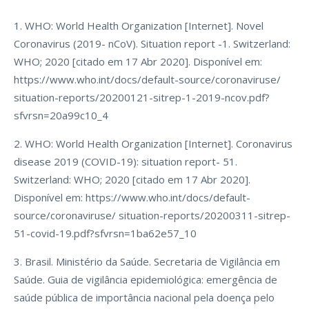
1. WHO: World Health Organization [Internet]. Novel
Coronavirus (2019- nCoV). Situation report -1. Switzerland:
WHO; 2020 [citado em 17 Abr 2020]. Disponível em:
https://www.who.int/docs/default-source/coronaviruse/
situation-reports/20200121-sitrep-1-2019-ncov.pdf?
sfvrsn=20a99c10_4
2. WHO: World Health Organization [Internet]. Coronavirus
disease 2019 (COVID-19): situation report- 51.
Switzerland: WHO; 2020 [citado em 17 Abr 2020].
Disponível em: https://www.who.int/docs/default-
source/coronaviruse/ situation-reports/20200311-sitrep-
51-covid-19.pdf?sfvrsn=1ba62e57_10
3. Brasil. Ministério da Saúde. Secretaria de Vigilância em
Saúde. Guia de vigilância epidemiológica: emergência de
saúde pública de importância nacional pela doença pelo