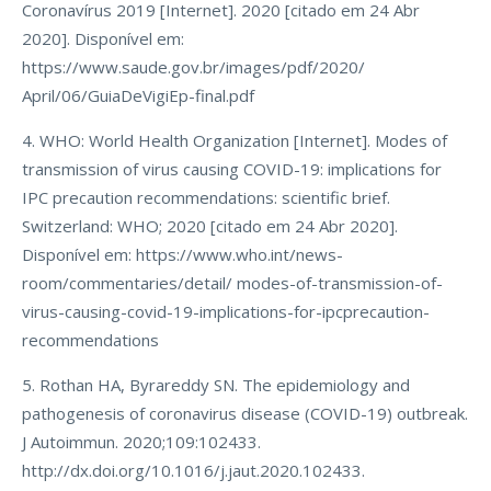
Coronavírus 2019 [Internet]. 2020 [citado em 24 Abr
2020]. Disponível em:
https://www.saude.gov.br/images/pdf/2020/
April/06/GuiaDeVigiEp-final.pdf
4. WHO: World Health Organization [Internet]. Modes of
transmission of virus causing COVID-19: implications for
IPC precaution recommendations: scientific brief.
Switzerland: WHO; 2020 [citado em 24 Abr 2020].
Disponível em: https://www.who.int/news-
room/commentaries/detail/ modes-of-transmission-of-
virus-causing-covid-19-implications-for-ipcprecaution-
recommendations
5. Rothan HA, Byrareddy SN. The epidemiology and
pathogenesis of coronavirus disease (COVID-19) outbreak.
J Autoimmun. 2020;109:102433.
http://dx.doi.org/10.1016/j.jaut.2020.102433.