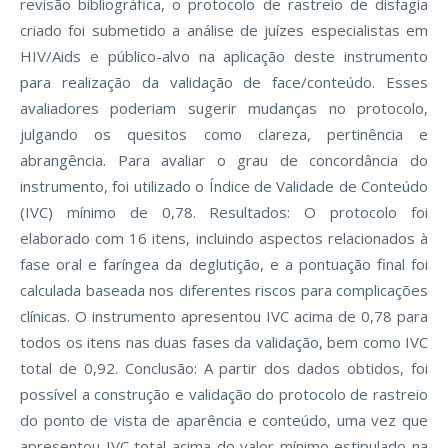
revisão bibliográfica, o protocolo de rastreio de disfagia
criado foi submetido a análise de juízes especialistas em
HIV/Aids e público-alvo na aplicação deste instrumento
para realização da validação de face/conteúdo. Esses
avaliadores poderiam sugerir mudanças no protocolo,
julgando os quesitos como clareza, pertinência e
abrangência. Para avaliar o grau de concordância do
instrumento, foi utilizado o Índice de Validade de Conteúdo
(IVC) mínimo de 0,78. Resultados: O protocolo foi
elaborado com 16 itens, incluindo aspectos relacionados à
fase oral e faríngea da deglutição, e a pontuação final foi
calculada baseada nos diferentes riscos para complicações
clínicas. O instrumento apresentou IVC acima de 0,78 para
todos os itens nas duas fases da validação, bem como IVC
total de 0,92. Conclusão: A partir dos dados obtidos, foi
possível a construção e validação do protocolo de rastreio
do ponto de vista de aparência e conteúdo, uma vez que
apresentou IVC total acima do valor mínimo estipulado na