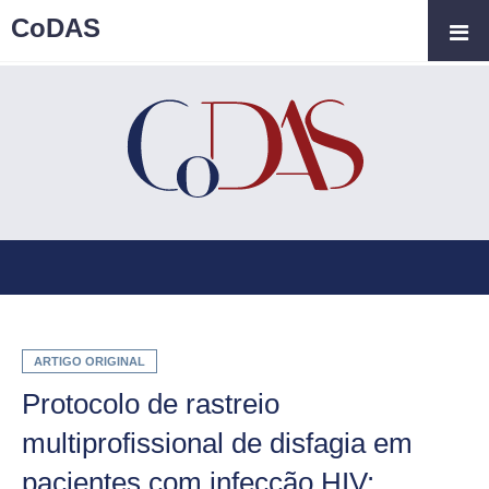
CoDAS
ARTIGO ORIGINAL
Protocolo de rastreio
multiprofissional de disfagia em
pacientes com infecção HIV: