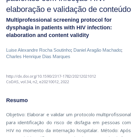
elaboração e validação de conteúdo
Multiprofessional screening protocol for
dysphagia in patients with HIV infection:
elaboration and content validity
Luise Alexandre Rocha Soutinho
;
Daniel Aragão Machado
;
Charles Henrique Dias Marques
http://dx.doi.org/10.1590/2317-1782/20212021012
CoDAS,
vol.34, n2,
e20210012, 2022
Resumo
Objetivo: Elaborar e validar um protocolo multiprofissional
para identificação do risco de disfagia em pessoas com
HIV no momento da internação hospitalar. Método: Após