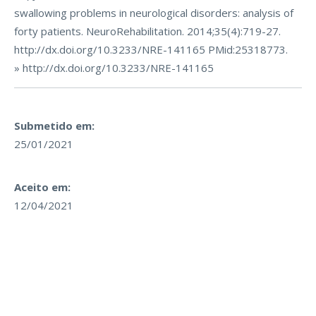
swallowing problems in neurological disorders: analysis of
forty patients. NeuroRehabilitation. 2014;35(4):719-27.
http://dx.doi.org/10.3233/NRE-141165 PMid:25318773.
» http://dx.doi.org/10.3233/NRE-141165
Submetido em:
25/01/2021
Aceito em:
12/04/2021