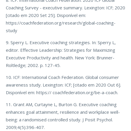
8. ICF: International Coach Federation. 2020 ICF Global
Coaching Survey - executive summary. Lexington: ICF; 2020
[citado em 2020 Set 25]. Disponível em:
https://coachfederation.org/research/global-coaching-
study
9. Sperry L. Executive coaching strategies. In: Sperry L,
editor. Effective Leadership: Strategies for Maximizing
Executive Productivity and health. New York: Brunner-
Roltledge; 2002. p. 127-45.
10. ICF: International Coach Federation. Global consumer
awareness study. Lexington: ICF; [citado em 2020 Out 6].
Disponível em: https:// coachfederation.org/be-a-coach.
11. Grant AM, Curtayne L, Burton G. Executive coaching
enhances goal attainment, resilience and workplace well-
being: a randomised controlled study. J Posit Psychol.
2009;4(5):396-407.