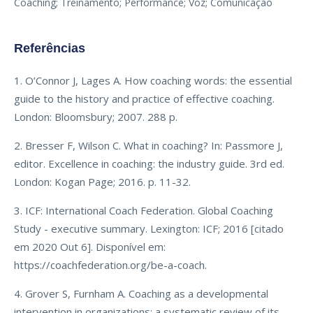
Coaching; Treinamento; Performance; Voz; Comunicação
Referências
1. O’Connor J, Lages A. How coaching words: the essential
guide to the history and practice of effective coaching.
London: Bloomsbury; 2007. 288 p.
2. Bresser F, Wilson C. What in coaching? In: Passmore J,
editor. Excellence in coaching: the industry guide. 3rd ed.
London: Kogan Page; 2016. p. 11-32.
3. ICF: International Coach Federation. Global Coaching
Study - executive summary. Lexington: ICF; 2016 [citado
em 2020 Out 6]. Disponível em:
https://coachfederation.org/be-a-coach.
4. Grover S, Furnham A. Coaching as a developmental
intervention in organizations: a systematic review of its