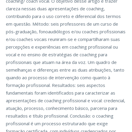
coaching/ coach vocal. O objetivo desse artigo é trazer
clareza nessas duas apresentações de coaching,
contribuindo para o uso correto e diferencial dos termos
em questão. Método: seis professores de um curso de
pós-graduação, fonoaudiólogos e/ou coaches profissionais
e/ou coaches vocais reuniram-se e compartilharam suas
percepções e experiências em coaching profissional ou
vocal e no ensino de estratégias de coaching para
profissionais que atuam na área da voz. Um quadro de
semelhanças e diferenças entre as duas atribuições, tanto
quando ao processo de intervenção como quanto à
formação profissional. Resultados: seis aspectos
fundamentais foram identificados para caracterizar as
apresentações de coaching profissional e vocal: credencial,
atuação, processo, conhecimento básico, parceria para
resultados e título profissional. Conclusão: o coaching
profissional é um processo estruturado que exige
formação certificada, com indivíduos credenciados por