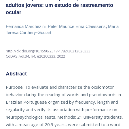
adultos jovens: um estudo de rastreamento
ocular
Fernanda Marchezini
;
Peter Maurice Erna Claessens
;
Maria
Teresa Carthery-Goulart
http://dx.doi.org/10.1590/2317-1782/20212020333
CoDAS,
vol.34, n4,
e20200333, 2022
Abstract
Purpose: To evaluate and characterize the oculomotor
behavior during the reading of words and pseudowords in
Brazilian Portuguese organized by frequency, length and
regularity and verify its association with performance on
neuropsychological tests. Methods: 21 university students,
with a mean age of 20.9 years, were submitted to a word