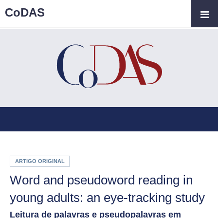
CoDAS
ARTIGO ORIGINAL
Word and pseudoword reading in
young adults: an eye-tracking study
Leitura de palavras e pseudopalavras em