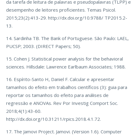
da tarefa de leitura de palavras e pseudopalavras (TLPP) e
desempenho de leitores proficientes. Temas Psicol.
2015;23(2):413-29. http://dx.doi.org/10.9788/ TP2015.2-
13.
14. Sardinha TB. The Bank of Portuguese. São Paulo: LAEL,
PUCSP; 2003. (DIRECT Papers; 50).
15. Cohen J. Statistical power analysis for the behavioral
sciences. Hillsdale: Lawrence Earlbaum Associates; 1988.
16. Espírito-Santo H, Daniel F. Calcular e apresentar
tamanhos do efeito em trabalhos científicos (3): guia para
reportar os tamanhos do efeito para análises de
regressão e ANOVAs. Rev Por Investig Comport Soc.
2018;4(1):43-60.
http://dx.doi.org/10.31211/rpics.2018.4.1.72.
17. The Jamovi Project. Jamovi. (Version 1.6). Computer