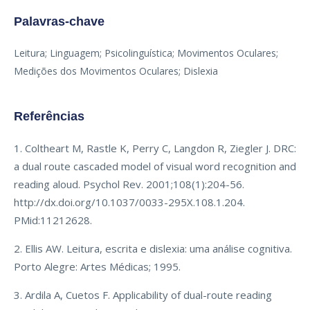
Palavras-chave
Leitura; Linguagem; Psicolinguística; Movimentos Oculares;
Medições dos Movimentos Oculares; Dislexia
Referências
1. Coltheart M, Rastle K, Perry C, Langdon R, Ziegler J. DRC:
a dual route cascaded model of visual word recognition and
reading aloud. Psychol Rev. 2001;108(1):204-56.
http://dx.doi.org/10.1037/0033-295X.108.1.204.
PMid:11212628.
2. Ellis AW. Leitura, escrita e dislexia: uma análise cognitiva.
Porto Alegre: Artes Médicas; 1995.
3. Ardila A, Cuetos F. Applicability of dual-route reading