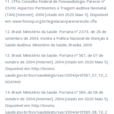
11. CFFa: Conselho Federal de Fonoaudiologia. Parecer nº
05/00. Aspectos Pertinentes à Triagem auditiva Neonatal
(TAN) [Internet]. 2000 [citado em 2020 Maio 5]. Disponível
em: www.fonosp.org.br/legislacao/pareceresdo-cffa
12. Brasil. Ministério da Saúde. Portaria nº 2.073, de 28 de
setembro de 2004. Institui a Política Nacional de Atenção à
Saúde Auditiva. Ministério da Saúde; Brasília; 2009.
13. Brasil. Ministério da Saúde. Portaria nº 587, de 07 de
outubro de 2004 [Internet]. 2004 [citado em 2020 Maio 5].
Disponível em: http://bvsms.
saude.gov.br/bvs/saudelegis/sas/2004/prt0587_07_10_2
004.html.
14. Brasil. Ministério da Saúde. Portaria nº 589, de 08 de
outubro de 2004 [Internet]. 2004 [citado em 2020 Maio 5].
Disponível em: http://bvsms.
saude.gov.br/bvs/saudelegis/sas/2004/prt0589_08_10_2