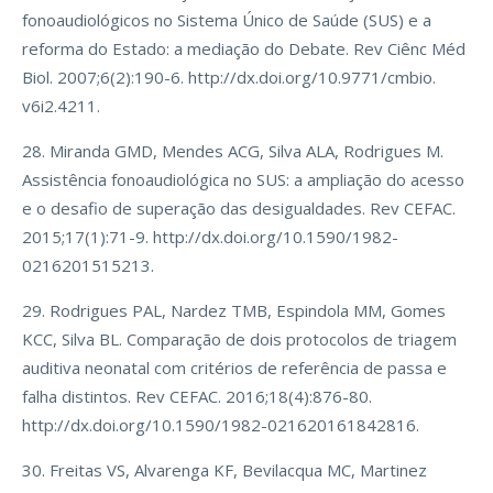
fonoaudiológicos no Sistema Único de Saúde (SUS) e a
reforma do Estado: a mediação do Debate. Rev Ciênc Méd
Biol. 2007;6(2):190-6. http://dx.doi.org/10.9771/cmbio.
v6i2.4211.
28. Miranda GMD, Mendes ACG, Silva ALA, Rodrigues M.
Assistência fonoaudiológica no SUS: a ampliação do acesso
e o desafio de superação das desigualdades. Rev CEFAC.
2015;17(1):71-9. http://dx.doi.org/10.1590/1982-
0216201515213.
29. Rodrigues PAL, Nardez TMB, Espindola MM, Gomes
KCC, Silva BL. Comparação de dois protocolos de triagem
auditiva neonatal com critérios de referência de passa e
falha distintos. Rev CEFAC. 2016;18(4):876-80.
http://dx.doi.org/10.1590/1982-021620161842816.
30. Freitas VS, Alvarenga KF, Bevilacqua MC, Martinez