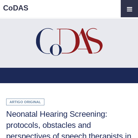
CoDAS
ARTIGO ORIGINAL
Neonatal Hearing Screening:
protocols, obstacles and
perspectives of speech therapists in