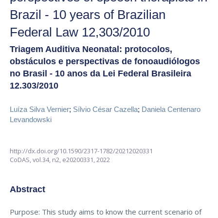
Brazil - 10 years of Brazilian
Federal Law 12,303/2010
Triagem Auditiva Neonatal: protocolos,
obstáculos e perspectivas de fonoaudiólogos
no Brasil - 10 anos da Lei Federal Brasileira
12.303/2010
Luíza Silva Vernier
;
Sílvio César Cazella
;
Daniela Centenaro
Levandowski
http://dx.doi.org/10.1590/2317-1782/20212020331
CoDAS,
vol.34, n2,
e20200331, 2022
Abstract
Purpose: This study aims to know the current scenario of