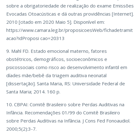
sobre a obrigatoriedade de realização do exame Emissões
Evocadas Otoacústicas e dá outras providências [Internet].
2010 [citado em 2020 Maio 5]. Disponível em:
https://www.camara.leg.br/proposicoesWeb/fichadetramit
acao?idProposi cao=20313
9. Mahl FD. Estado emocional materno, fatores
obstétricos, demográficos, socioeconômicos e
psicossociais como risco ao desenvolvimento infantil em
díades mãe/bebê da triagem auditiva neonatal
[dissertação]. Santa Maria, RS: Universidade Federal de
Santa Maria; 2014. 160 p.
10. CBPAI: Comitê Brasileiro sobre Perdas Auditivas na
Infância. Recomendações 01/99 do Comitê Brasileiro
sobre Perdas Auditivas na Infância. J Cons Fed Fonoaudiol.
2000;5(2):3-7.