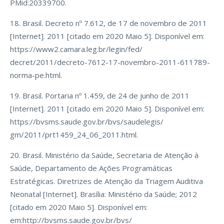
PMid:20339700.
18. Brasil. Decreto nº 7.612, de 17 de novembro de 2011
[Internet]. 2011 [citado em 2020 Maio 5]. Disponível em:
https://www2.camara.leg.br/legin/fed/
decret/2011/decreto-7612-17-novembro-2011-611789-
norma-pe.html.
19. Brasil. Portaria nº 1.459, de 24 de junho de 2011
[Internet]. 2011 [citado em 2020 Maio 5]. Disponível em:
https://bvsms.saude.gov.br/bvs/saudelegis/
gm/2011/prt1459_24_06_2011.html.
20. Brasil. Ministério da Saúde, Secretaria de Atenção à
Saúde, Departamento de Ações Programáticas
Estratégicas. Diretrizes de Atenção da Triagem Auditiva
Neonatal [Internet]. Brasília: Ministério da Saúde; 2012
[citado em 2020 Maio 5]. Disponível em:
em:http://bvsms.saude.gov.br/bvs/