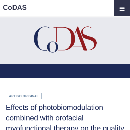
CoDAS
ARTIGO ORIGINAL
Effects of photobiomodulation
combined with orofacial
myofunctional therapy on the quality