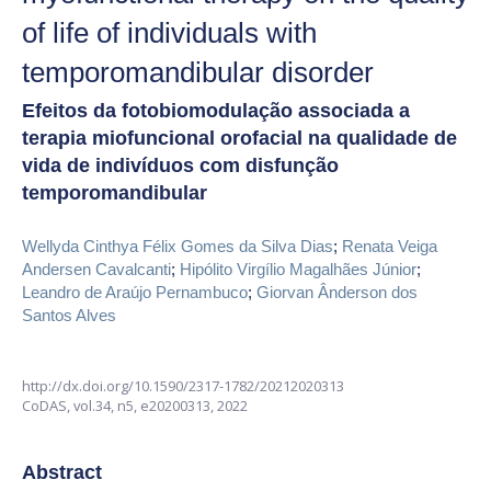
of life of individuals with
temporomandibular disorder
Efeitos da fotobiomodulação associada a
terapia miofuncional orofacial na qualidade de
vida de indivíduos com disfunção
temporomandibular
Wellyda Cinthya Félix Gomes da Silva Dias
;
Renata Veiga
Andersen Cavalcanti
;
Hipólito Virgílio Magalhães Júnior
;
Leandro de Araújo Pernambuco
;
Giorvan Ânderson dos
Santos Alves
http://dx.doi.org/10.1590/2317-1782/20212020313
CoDAS,
vol.34, n5,
e20200313, 2022
Abstract