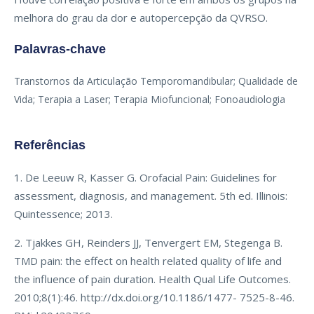
melhora do grau da dor e autopercepção da QVRSO.
Palavras-chave
Transtornos da Articulação Temporomandibular; Qualidade de
Vida; Terapia a Laser; Terapia Miofuncional; Fonoaudiologia
Referências
1. De Leeuw R, Kasser G. Orofacial Pain: Guidelines for
assessment, diagnosis, and management. 5th ed. Illinois:
Quintessence; 2013.
2. Tjakkes GH, Reinders JJ, Tenvergert EM, Stegenga B.
TMD pain: the effect on health related quality of life and
the influence of pain duration. Health Qual Life Outcomes.
2010;8(1):46. http://dx.doi.org/10.1186/1477- 7525-8-46.