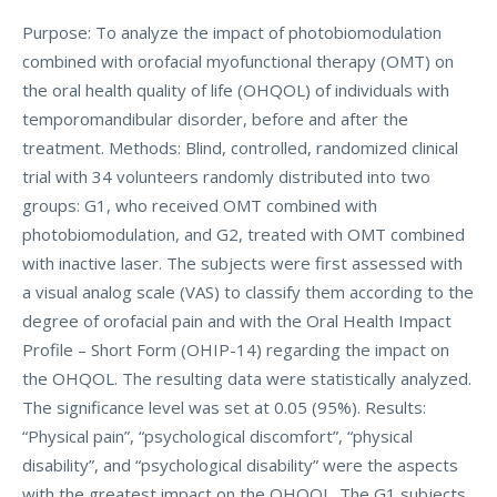
Purpose: To analyze the impact of photobiomodulation
combined with orofacial myofunctional therapy (OMT) on
the oral health quality of life (OHQOL) of individuals with
temporomandibular disorder, before and after the
treatment. Methods: Blind, controlled, randomized clinical
trial with 34 volunteers randomly distributed into two
groups: G1, who received OMT combined with
photobiomodulation, and G2, treated with OMT combined
with inactive laser. The subjects were first assessed with
a visual analog scale (VAS) to classify them according to the
degree of orofacial pain and with the Oral Health Impact
Profile – Short Form (OHIP-14) regarding the impact on
the OHQOL. The resulting data were statistically analyzed.
The significance level was set at 0.05 (95%). Results:
“Physical pain”, “psychological discomfort”, “physical
disability”, and “psychological disability” were the aspects
with the greatest impact on the OHQOL. The G1 subjects