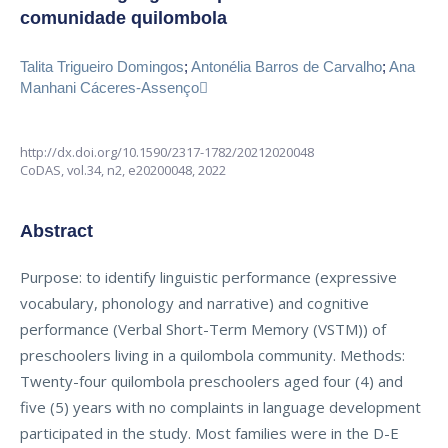
comunidade quilombola
Talita Trigueiro Domingos
;
Antonélia Barros de Carvalho
;
Ana
Manhani Cáceres-Assenço
http://dx.doi.org/10.1590/2317-1782/20212020048
CoDAS,
vol.34, n2,
e20200048, 2022
Abstract
Purpose: to identify linguistic performance (expressive
vocabulary, phonology and narrative) and cognitive
performance (Verbal Short-Term Memory (VSTM)) of
preschoolers living in a quilombola community. Methods:
Twenty-four quilombola preschoolers aged four (4) and
five (5) years with no complaints in language development
participated in the study. Most families were in the D-E