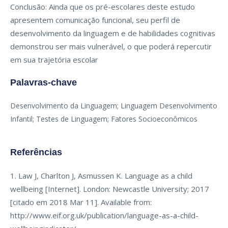
Conclusão: Ainda que os pré-escolares deste estudo
apresentem comunicação funcional, seu perfil de
desenvolvimento da linguagem e de habilidades cognitivas
demonstrou ser mais vulnerável, o que poderá repercutir
em sua trajetória escolar
Palavras-chave
Desenvolvimento da Linguagem; Linguagem Desenvolvimento
Infantil; Testes de Linguagem; Fatores Socioeconômicos
Referências
1. Law J, Charlton J, Asmussen K. Language as a child
wellbeing [Internet]. London: Newcastle University; 2017
[citado em 2018 Mar 11]. Available from:
http://www.eif.org.uk/publication/language-as-a-child-