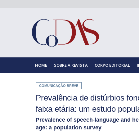
HOME
SOBRE A REVISTA
CORPO EDITORIAL
COMUNICAÇÃO BREVE
Prevalência de distúrbios fo
faixa etária: um estudo popu
Prevalence of speech-language and hea
age: a population survey