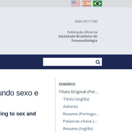
SUMÁRIO
gundo sexo e
Título Original (Português)
Título (Inglês)
Autores
ing to sex and
Resumo (Português)
Palavras-chave (Português)
Resumo (Inglês)