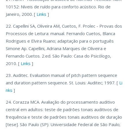
10152: Níveis de ruído para conforto acústico. Rio de
Janeiro, 2000. [
Links
]
22. Capellini SA, Oliveira AM, Cuetos, F. Prolec - Provas dos
Processos de Leitura: manual. Fernando Cuetos, Blanca
Rodrigues e Elvira Ruano; adaptação para o português
Simone Ap. Capellini, Adriana Marques de Oliveira e
Fernando Cuetos. 2.ed. São Paulo: Casa do Psicólogo,
2010. [
Links
]
23. Auditec. Evaluation manual of pitch pattern sequence
and duration pattern sequence. St. Louis: Auditec; 1997. [
Li
nks
]
24. Corazza MCA. Avaliação do processamento auditivo
central em adultos: teste de padrões tonais auditivos de
frequência e teste de padrões tonais auditivos de duração
[tese]. São Paulo (SP): Universidade Federal de São Paulo;