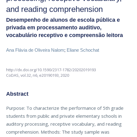
and reading comprehension
Desempenho de alunos de escola pública e
privada em processamento auditivo,
vocabulário receptivo e compreensão leitora
Ana Flávia de Oliveira Nalom
;
Eliane Schochat
http://dx.doi.org/10.1590/2317-1782/20202019193
CoDAS,
vol.32, n6,
e20190193, 2020
Abstract
Purpose: To characterize the performance of 5th grade
students from public and private elementary schools in
auditory processing, receptive vocabulary, and reading
comprehension. Methods: The study sample was