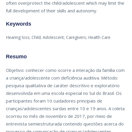
often overprotect the child/adolescent which may limit the
full development of their skills and autonomy.
Keywords
Hearing loss; Child; Adolescent; Caregivers; Health Care
Resumo
Objetivo: conhecer como ocorre a interação da família com
a criança/adolescente com deficiência auditiva. Método:
pesquisa qualitativa de caráter descritivo e exploratório
desenvolvida em uma escola especial no Sul do Brasil. Os
participantes foram 10 cuidadores principais de
crianças/adolescentes surdas entre 10 e 19 anos. A coleta
ocorreu no mês de novembro de 2017, por meio de
entrevista semiestruturada contendo questões acerca do
processo de comunicação de crianças/adolescentes