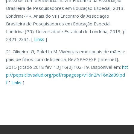
pessoas com deficiência. In: VIII Encontro da Associação
Brasileira de Pesquisadores em Educação Especial, 2013,
Londrina-PR. Anais do VIII Encontro da Associação
Brasileira de Pesquisadores em Educação Especial.
Londrina (PR): Universidade Estadual de Londrina, 2013, p.
2321-2331. [
Links
]
21 Oliveira IG, Poletto M. Vivências emocionais de mães e
pais de filhos com deficiência. Rev SPAGESP [Internet].
2015 [citado 2018 fev. 13];16(2):102-19. Disponível em:
htt
p://pepsic.bvsalud.org/pdf/rspagesp/v16n2/v16n2a09.pd
f
[
Links
]