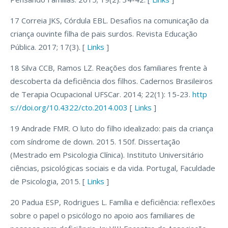
17 Correia JKS, Córdula EBL. Desafios na comunicação da
criança ouvinte filha de pais surdos. Revista Educação
Pública. 2017; 17(3). [
Links
]
18 Silva CCB, Ramos LZ. Reações dos familiares frente à
descoberta da deficiência dos filhos. Cadernos Brasileiros
de Terapia Ocupacional UFSCar. 2014; 22(1): 15-23.
http
s://doi.org/10.4322/cto.2014.003
[
Links
]
19 Andrade FMR. O luto do filho idealizado: pais da criança
com síndrome de down. 2015. 150f. Dissertação
(Mestrado em Psicologia Clínica). Instituto Universitário
ciências, psicológicas sociais e da vida. Portugal, Faculdade
de Psicologia, 2015. [
Links
]
20 Padua ESP, Rodrigues L. Família e deficiência: reflexões
sobre o papel o psicólogo no apoio aos familiares de