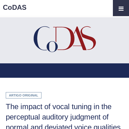
CoDAS
ARTIGO ORIGINAL
The impact of vocal tuning in the
perceptual auditory judgment of
normal and deviated voice qualities