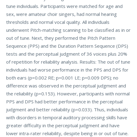
tune individuals. Participants were matched for age and
sex, were amateur choir singers, had normal hearing
thresholds and normal vocal quality. All individuals
underwent Pitch-matching scanning to be classified as in or
out of tune. Next, they performed the Pitch Pattern
Sequence (PPS) and the Duration Pattern Sequence (DPS)
tests and the perceptual judgment of 36 voices plus 20%
of repetition for reliability analysis. Results: The out of tune
individuals had worse performance in the PPS and DPS for
both ears (p=0.002 RE; p=0.001 LE; p=0.009 DPS); no
difference was observed in the perceptual judgment and
the reliability (p=0.153). However, participants with normal
PPS and DPS had better performance in the perceptual
judgment and better reliability (p=0.033). Thus, individuals
with disorders in temporal auditory processing skills have
greater difficulty in the perceptual judgment and have
lower intra-rater reliability, despite being in or out of tune.