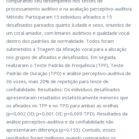
comparando seu desempenho nos testes de
processamento auditivo e na avaliação perceptivo-auditiva.
Método: Participaram 15 indivíduos afinados e 15
desafinados pareados quanto à idade e sexo, oriundos de
um coral amador, com limiares auditivos e qualidade vocal
dentro dos padrões de normalidade. Todos foram
submetidos à Triagem da Afinação vocal para a alocação
nos grupos de afinados e desafinados. Em seguida,
realizaram o Teste Padrão de Frequência (TPF), Teste
Padrão de Duração (TPD) e análise perceptivo-auditiva de
36 vozes, mais 20% de repetição para teste de
confiabilidade. Resultados: Os indivíduos desafinados
apresentaram resultados estatisticamente menores que
os afinados no TPF e no TPD para ambas as orelhas
(p=0,002 OD; p=0,001 OE; p=0,009 TPD). Resultados da
análise perceptivo-auditiva e da confiabilidade não
apresentaram diferença (p=0,153). Contudo, esses
resultados foram melhores quando comparados os