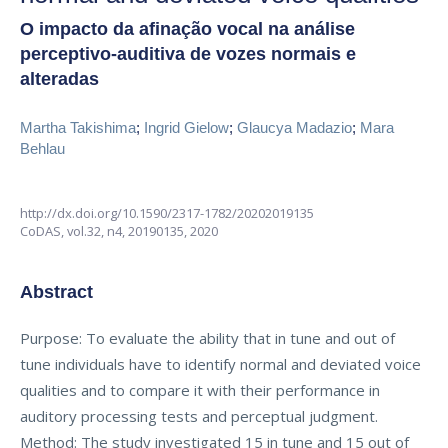
O impacto da afinação vocal na análise
perceptivo-auditiva de vozes normais e
alteradas
Martha Takishima
;
Ingrid Gielow
;
Glaucya Madazio
;
Mara
Behlau
http://dx.doi.org/10.1590/2317-1782/20202019135
CoDAS,
vol.32, n4,
20190135, 2020
Abstract
Purpose: To evaluate the ability that in tune and out of
tune individuals have to identify normal and deviated voice
qualities and to compare it with their performance in
auditory processing tests and perceptual judgment.
Method: The study investigated 15 in tune and 15 out of