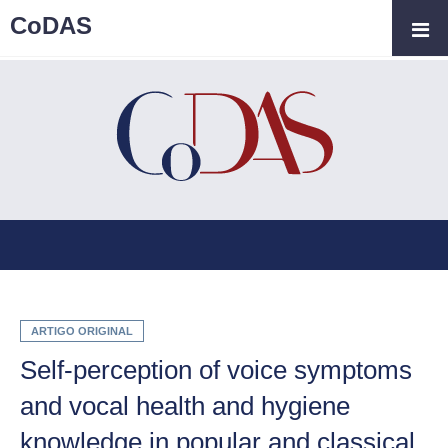
CoDAS
ARTIGO ORIGINAL
Self-perception of voice symptoms
and vocal health and hygiene
knowledge in popular and classical