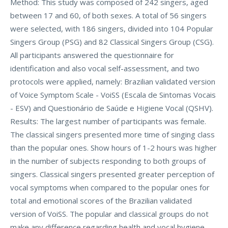
Method: This study was composed of 242 singers, aged
between 17 and 60, of both sexes. A total of 56 singers
were selected, with 186 singers, divided into 104 Popular
Singers Group (PSG) and 82 Classical Singers Group (CSG).
All participants answered the questionnaire for
identification and also vocal self-assessment, and two
protocols were applied, namely: Brazilian validated version
of Voice Symptom Scale - VoiSS (Escala de Sintomas Vocais
- ESV) and Questionário de Saúde e Higiene Vocal (QSHV).
Results: The largest number of participants was female.
The classical singers presented more time of singing class
than the popular ones. Show hours of 1-2 hours was higher
in the number of subjects responding to both groups of
singers. Classical singers presented greater perception of
vocal symptoms when compared to the popular ones for
total and emotional scores of the Brazilian validated
version of VoiSS. The popular and classical groups do not
make any difference regarding health and vocal hygiene,