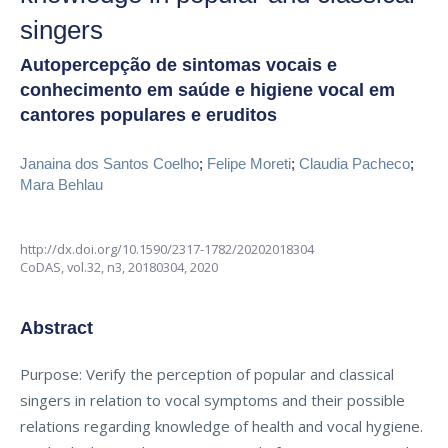
singers
Autopercepção de sintomas vocais e
conhecimento em saúde e higiene vocal em
cantores populares e eruditos
Janaina dos Santos Coelho
;
Felipe Moreti
;
Claudia Pacheco
;
Mara Behlau
http://dx.doi.org/10.1590/2317-1782/20202018304
CoDAS,
vol.32, n3,
20180304, 2020
Abstract
Purpose: Verify the perception of popular and classical
singers in relation to vocal symptoms and their possible
relations regarding knowledge of health and vocal hygiene.