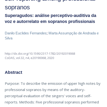
sopranos
Superagudos: análise perceptivo-auditiva da
voz e autorrelato em sopranos profissionais
Danilo Euclides Fernandes
;
Marta Assumpção de Andrada e
Silva
http://dx.doi.org/10.1590/2317-1782/20192019068
CoDAS,
vol.32, n4,
e20190068, 2020
Abstract
Purpose: To describe the emission of upper high notes by
professional sopranos by means of the auditory-
perceptual evaluation of the singers’ voices and self-
reports. Methods: Five professional sopranos performed