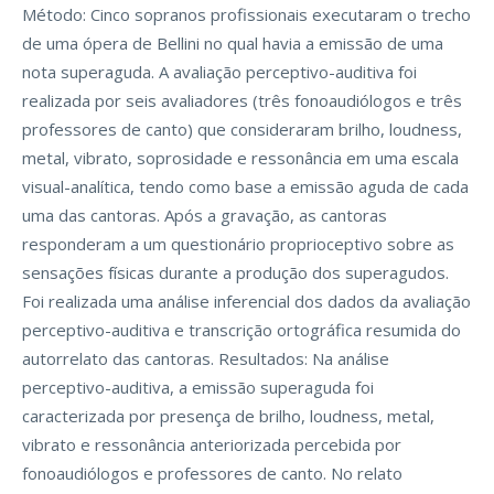
Método: Cinco sopranos profissionais executaram o trecho
de uma ópera de Bellini no qual havia a emissão de uma
nota superaguda. A avaliação perceptivo-auditiva foi
realizada por seis avaliadores (três fonoaudiólogos e três
professores de canto) que consideraram brilho, loudness,
metal, vibrato, soprosidade e ressonância em uma escala
visual-analítica, tendo como base a emissão aguda de cada
uma das cantoras. Após a gravação, as cantoras
responderam a um questionário proprioceptivo sobre as
sensações físicas durante a produção dos superagudos.
Foi realizada uma análise inferencial dos dados da avaliação
perceptivo-auditiva e transcrição ortográfica resumida do
autorrelato das cantoras. Resultados: Na análise
perceptivo-auditiva, a emissão superaguda foi
caracterizada por presença de brilho, loudness, metal,
vibrato e ressonância anteriorizada percebida por
fonoaudiólogos e professores de canto. No relato