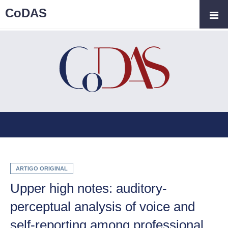
CoDAS
ARTIGO ORIGINAL
Upper high notes: auditory-
perceptual analysis of voice and
self-reporting among professional