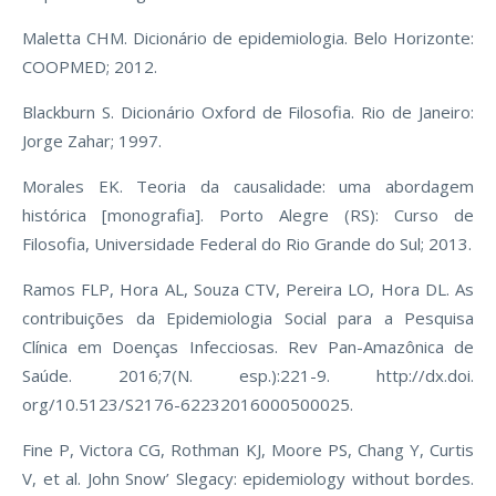
Maletta CHM. Dicionário de epidemiologia. Belo Horizonte:
COOPMED; 2012.
Blackburn S. Dicionário Oxford de Filosofia. Rio de Janeiro:
Jorge Zahar; 1997.
Morales EK. Teoria da causalidade: uma abordagem
histórica [monografia]. Porto Alegre (RS): Curso de
Filosofia, Universidade Federal do Rio Grande do Sul; 2013.
Ramos FLP, Hora AL, Souza CTV, Pereira LO, Hora DL. As
contribuições da Epidemiologia Social para a Pesquisa
Clínica em Doenças Infecciosas. Rev Pan-Amazônica de
Saúde. 2016;7(N. esp.):221-9. http://dx.doi.
org/10.5123/S2176-62232016000500025.
Fine P, Victora CG, Rothman KJ, Moore PS, Chang Y, Curtis
V, et al. John Snow’ Slegacy: epidemiology without bordes.