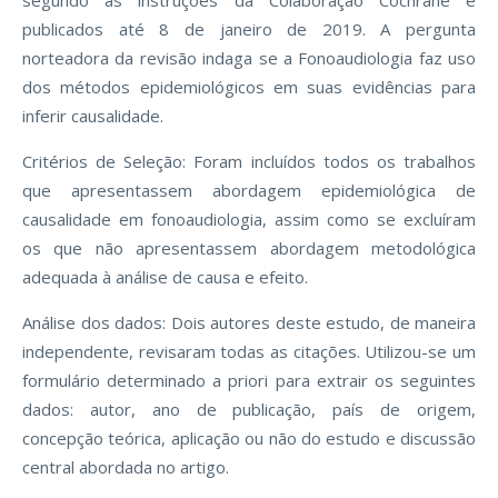
segundo as instruções da Colaboração Cochrane e
publicados até 8 de janeiro de 2019. A pergunta
norteadora da revisão indaga se a Fonoaudiologia faz uso
dos métodos epidemiológicos em suas evidências para
inferir causalidade.
Critérios de Seleção: Foram incluídos todos os trabalhos
que apresentassem abordagem epidemiológica de
causalidade em fonoaudiologia, assim como se excluíram
os que não apresentassem abordagem metodológica
adequada à análise de causa e efeito.
Análise dos dados: Dois autores deste estudo, de maneira
independente, revisaram todas as citações. Utilizou-se um
formulário determinado a priori para extrair os seguintes
dados: autor, ano de publicação, país de origem,
concepção teórica, aplicação ou não do estudo e discussão
central abordada no artigo.