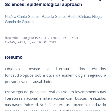
Sciences: epidemiological approach
Natália Canto-Soares
,
Rafaela Soares Rech
,
Bárbara Niegia
Garcia de Goulart
http://dx.doi.org/10.1590/2317-1782/20192019004
CoDAS,
vol.31, n5,
e20190004, 2019
Resumo
Objetivo: Revisar a literatura dos estudos
fonoaudiológicos sob a ótica da epidemiologia, segundo a
perspectiva da causalidade.
Estratégia de pesquisa: Realizou-se um levantamento nas
literaturas nacional e internacional com buscas realizadas
nas bases PubMed, SciELO e literatura cinzenta, conduzido