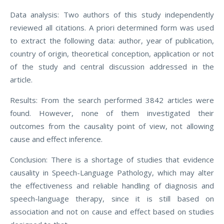
Data analysis: Two authors of this study independently
reviewed all citations. A priori determined form was used
to extract the following data: author, year of publication,
country of origin, theoretical conception, application or not
of the study and central discussion addressed in the
article.
Results: From the search performed 3842 articles were
found. However, none of them investigated their
outcomes from the causality point of view, not allowing
cause and effect inference.
Conclusion: There is a shortage of studies that evidence
causality in Speech-Language Pathology, which may alter
the effectiveness and reliable handling of diagnosis and
speech-language therapy, since it is still based on
association and not on cause and effect based on studies