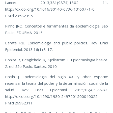
Lancet. 2013;381(9874):1302- 11.
http://dx.doi.org/10.1016/S0140-6736(13)60771-0.
PMid:23582396.
Pinho JRO. Conceitos e ferramentas da epidemiologia. São
Paulo: EDUFMA; 2015.
Barata RB. Epidemiology and public policies. Rev Bras
Epidemiol. 2013;16(1):3-17.
Bonita R, Beaglehole R, Kjellstrom T. Epidemiologia básica.
2. ed. São Paulo: Santos; 2010.
Breilh J. Epidemiologia del siglo XXI y ciber espacio:
repensar la teoria del poder y la determinación social de la
salud. Rev Bras Epidemiol. 2015;18(4):972-82.
http://dx.doi.org/10.1590/1980-5497201500040025.
PMid:26982311.