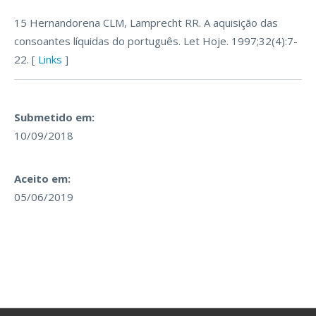
15 Hernandorena CLM, Lamprecht RR. A aquisição das
consoantes líquidas do português. Let Hoje. 1997;32(4):7-
22. [
Links
]
Submetido em:
10/09/2018
Aceito em:
05/06/2019