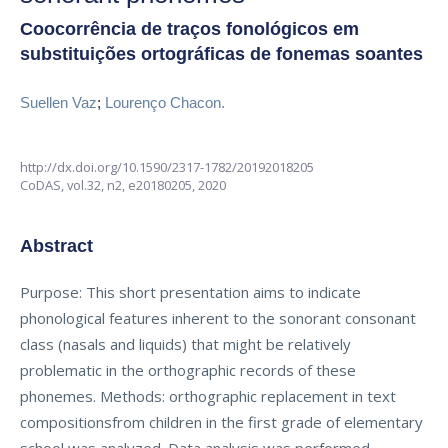
Coocorrência de traços fonológicos em
substituições ortográficas de fonemas soantes
Suellen Vaz
;
Lourenço Chacon.
http://dx.doi.org/10.1590/2317-1782/20192018205
CoDAS,
vol.32, n2,
e20180205, 2020
Abstract
Purpose: This short presentation aims to indicate
phonological features inherent to the sonorant consonant
class (nasals and liquids) that might be relatively
problematic in the orthographic records of these
phonemes. Methods: orthographic replacement in text
compositionsfrom children in the first grade of elementary