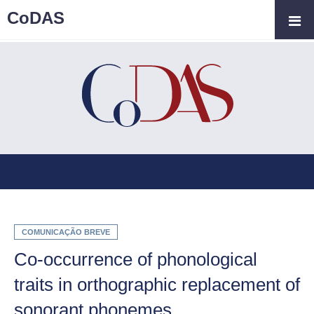
CoDAS
COMUNICAÇÃO BREVE
Co-occurrence of phonological
traits in orthographic replacement of
sonorant phonemes